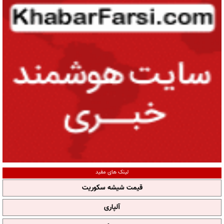
لینک های مفید
قیمت شیشه سکوریت
آلپاری