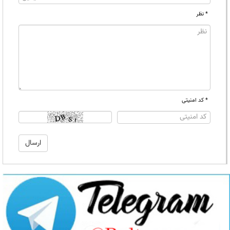
* نظر
* کد امنیتی