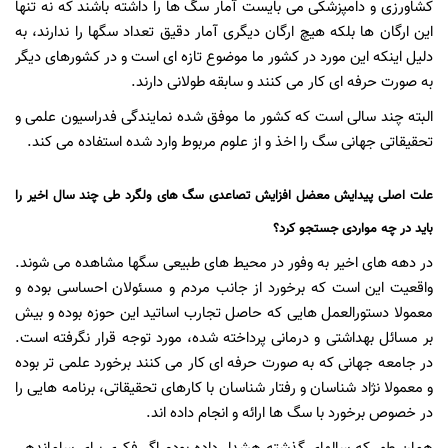
کشاورزی و دامپزشکی می بایست آمار سگ ها را داشته باشند که نه تنها
این ارگان ها بلکه هیچ ارگان دیگری آمار دقیق تعداد سگها را ندارند، به
دلیل اینکه این مورد در کشور ما موضوع تازه ای است و در کشورهای دیگر
به صورت حرفه ای کار می کنند و سابقه طولانی دارند.
البته چند سالی است که کشور ما موفق شده نمایندگی فدراسیون علمی و
تحقیقاتی جهانی سگ را اخذ و از علوم مربوط وارد شده استفاده می کند.
علت اصلی پیدایش معضل افزایش تصاعدی سگ های ولگرد طی چند سال اخیر را
باید در چه مواردی جستجو کرد؟
در دهه های اخیر به وفور در محیط های طبیعی سگها مشاهده می شوند.
واقعیت این است که برخورد از جانب مردم و مسئولان احساسی بوده و
معمولا دستورالعمل هایی که حاصل تجارب اساتید این حوزه بوده و بیش
بر مسائل بهداشتی و درمانی پرداخته شده، مورد توجه قرار نگرفته است.
در جامعه جهانی که به صورت حرفه ای کار می کنند برخورد علمی تر بوده
و معمولا نژاد شناسان و رفتار شناسان با کارهای تحقیقاتی، برنامه هایی را
در خصوص برخورد با سگ ها ارائه و انجام داده اند.