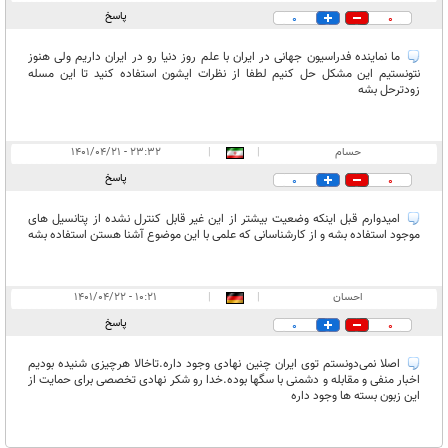
پاسخ
0
0
ما نماینده فدراسیون جهانی در ایران با علم روز دنیا رو در ایران داریم ولی هنوز
نتونستیم این مشکل حل کنیم لطفا از نظرات ایشون استفاده کنید تا این مسله
زودترحل بشه
حسام
|
|
۲۳:۳۲ - ۱۴۰۱/۰۴/۲۱
پاسخ
0
0
امیدوارم قبل اینکه وضعیت بیشتر از این غیر قابل کنترل نشده از پتانسیل های
موجود استفاده بشه و از کارشناسانی که علمی با این موضوع آشنا هستن استفاده بشه
احسان
|
|
۱۰:۲۱ - ۱۴۰۱/۰۴/۲۲
پاسخ
0
0
اصلا نمی‌دونستم توی ایران چنین نهادی وجود داره.تاخالا هرچیزی شنیده بودیم
اخبار منفی و مقابله و دشمنی با سگها بوده.خدا رو شکر نهادی تخصصی برای حمایت از
این زبون بسته ها وجود داره