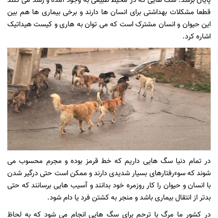
پایان برسد. سگ هایی که در محیط طبیعی به وجود آمده و رشد می کنند
قطعا مشکلات بهداشتی برای انسان ها دارند و برخی بیماری ها هم بین
این حیوان و انسان مشترک است که می توان به هاری و کیست هیداتیک
اشاره کرد.
در تمام دنیا سگ هایی داریم که خط قرمز بوده و مجرم محسوب می
شوند که سوءرفتارهای بسیار شدیدی دارند و ممکن است حتی درگیر شدن
با انسان و حیوان را کار روزمره خود بدانند و آسیب هایی برسانند که حتی
بدتر از انتقال بیماری باشد و منجر به کشتن فرد یا دام شود.
در کشور ما مرگ با ترحم برای سگ هایی انجام می شود که به لحاظ