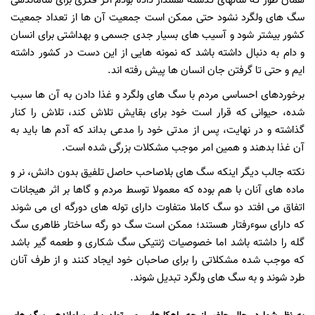
همان طور که سالهای گذشته هشدار داده بودم اگر فکری برای ساماندهی
سگ های ولگرد نشود حتی ممکن است جمعیت آن ها از تعداد جمعیت
کشور بیشتر شود و آسیب های بسیار جدی جسمی و بهداشتی برای انسان
و دام به دنبال داشته باشد که نمونه هایی از این دست در کشور داشته
ایم و حتی تا گرفتن جان انسان ها پیش رفته اند.
برخوردهای احساسی مردم با سگ های ولگرد و غذا دادن به آن ها سبب
شده، حیوانی که قرار است خود برای بقایش تلاش کند، تلاش را کنار
گذاشته و در نهایت، پس از مدتی خود را مدعی بداند که آدم ها باید به
آن غذا بدهند و همین امر موجب مشکلات بزرگی شده است.
نکته جالب دیگر اینکه سگ های بلاصاحب حاصل تلفیق بدون دانش، نر و
ماده های آنان با هم بوده که معمولا توسط مردم و گاها بر اثر هیجانات
اتفاق می افتد دو سگ کاملا متفاوت دارای توله های دورگه ای می شوند
که دارای سوءرفتار هستند؛ ممکن است سگ دو رگه ساختار ظاهری سگ
گله را داشته باشد اما خصوصیات ژنتیکی سگ شکاری و طعمه گیر باشد
که موجب شده مشکلاتی را برای صاحبان خود ایجاد کنند و از طرف آنان
طرد شوند و به سگ های ولگرد تبدیل شوند.