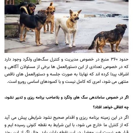
حدود 360 منبع در خصوص مدیریت و کنترل سگ‌های ولگرد وجود دارد
که در خصوص تعدادی از این دستورالعمل ها برخی از مسئولان آگاهی و
اشراف پیدا کرده اند که نهایتا به صورت جلسه و دستورالعمل های ناقص
منتهی می شود، امری که کامل نیست و با کمبودهای اساسی روبرو است.
اگر در خصوص ساماندهی سگ های ولگرد و بلاصاحب برنامه ریزی و تدبیر نشود،
چه اتفاقی خواهد افتاد؟
اگر در این زمینه برنامه ریزی و اقدام صحیح نشود شرایطی پیش می آید
که از کنترل ما خارج می شود، با این شرایط به نقطه کنونی رسیده ایم و
قرار هم نیست این معضل در این نقطه پایان یابد. حال اگر از این روند