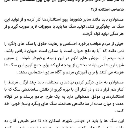
به نظر شما در حال حاضر از چه راهکارهایی می توان برای ساماندهی سگ های
بلاصاحب استفاده کرد؟
مسئولان باید مانند سایر کشورها روی استانداردها کار کرده و از تولید این
سگ ها جلوگیری کنند، تولید سگ ها باید با مجوزات لازم صورت گیرد و از
هر سگی نباید توله گرفت.
خیلی از مردم عواقب برخورد احساسی و رعایت حقوق با سگ های ولگرد را
نمی دانند که آیا به نفع حیوان است یا ممکن است حیوان ناراضی باشد.
باید مردم از آموزش های لازم در این زمینه برخوردار شوند. از سویی
شهرداری ها می توانند بخشی از بودجه ای که برای جمع آوری این سگ ها
هزینه می کنند را برای آموزش مردم و آگاه سازی اختصاص دهند.
مسئولان به جای درگیر کردن نهادهای مختلف، باید چند ارگان مرتبط را
کنار هم قرار داده و در کنار آن با بهره گیری از دانش ساماندهی سگ که با
استانداردهای موفق همخوانی دارد به یک طرح جامع برسند و در کوتاه
مدت و میان مدت از ساماندهی هدفمند سگ های ولگرد پاسخ خوبی اخذ
کنند.
این سگ ها را باید در حواشی شهرها اسکان داد تا عمر طبیعی آنان به