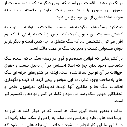
پررنگ تر باشد. واقعیت این است که برخی دیگر نیز که داعیه حمایت از
حقوق این حیوان را دارند حسن نیت ندارند و دانسته و نادانسته
سوءاستفاده هایی از این موضوع می شود.
ثبت کردن سگ های ولگرد به همراه تعیین مالکیت مسئولانه می تواند به
کاهش جمعیت این حیوان کمک کند. پس از ثبت به راحتی با یک نرم
افزار می توان تشخیص داد که سگ متعلق به چه کسی است و دیگر بار بر
دوش مسئولین نیست و مدیریت سگ بر عهده مالک است.
در کشورهایی که قوانین منسجم و قوی در زمینه سگ حاکم است، سگ
بلاصاحب وجود ندارد چرا که اصلا احساس در آن دخیل نیست و حقوق
حیوانات در آن قوانین لحاظ شده است. اینکه در کشورهای حرفه ای سگ
های بلاصاحب وجود ندارد، به این موضوع برمی گردد که ثبت و نگهداری
اطلاعات سگ ها و مالکین آنها توسط نمایندگان فدراسیون علمی و
تحقیقاتی جهانی سگ رصد می شود و کاملا در کنترل نهادهای تصمیم گیر
است.
موضوع بعدی جفت گیری سگ ها است که در دیگر کشورها نیاز به
زیرساخت هایی دارد و هرکسی نمی تواند به راحتی از سگ، توله بگیرد اما
در کشور ما این کار انجام می شود و حاصل آن توله هایی می شود که