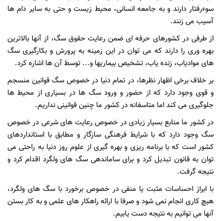
سوءرفتار دارند و به جامعه انسانی، محیط زیست و حتی به سایر دام ها
آسیب می زنند.
از طرفی در کشورهای حرفه ای ضمن رعایت حقوق سگ، از آنها بالاترین
بهره وری را دارند که می توان در این زمینه به پرورش و بکارگیری سگ
های موادیاب، زنده یاب، تشخیص بیماریها و... توسط آن ها اشاره کرد.
بر خلاف برخی اظهار نظرها، در تمام دنیا در خصوص سگ قوانین منسجم
و قوی وجود دارد که از حضور و ورود سگ ها در بسیاری از محیط ها
جلوگیری می کند اما متاسفانه در کشور ما چنین قوانینی نداریم.
در کشور ما منابع بسیار زیادی در خصوص رعایت های شرعی در خصوص
سگ وجود دارد که با شرایط فرهنگی سازگار و مطابق با استانداردهای
کشور است که با برنامه ریزی و بهره گیری از علوم روز دنیا به راحتی می
توان به قانون تبدیل کرد و برای ساماندهی سگ های ولگرد اقدام کرد و
نتیجه گرفت.
با ابراز احساسات مثبت یا منفی در خصوص برخورد با سگ های ولگرد،
هیچ کاری انجام نمی شود و صرفا با ارائه راهکار های علمی و به کار بستن
آنها می توانیم به نتیجه دست یابیم.