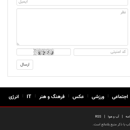
اجتماعی
|
ورزشی
|
عکس
|
فرهنگ و هنر
|
IT
|
انرژی
|
|
امه
آب و هوا
RSS
 با ذکر منبع بلامانع است.