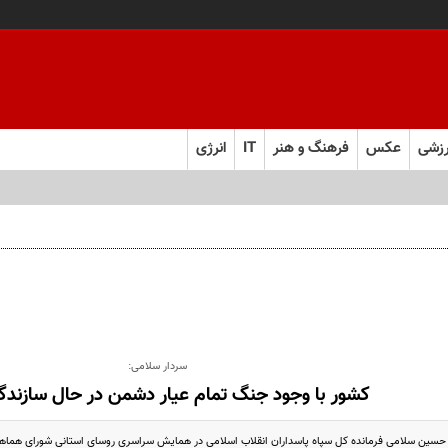
زشی
عکس
فرهنگ و هنر
IT
انرژی
سردار سلامی:
کشور با وجود جنگ تمام عیار دشمن در حال سازند
 حسین سلامی فرمانده کل سپاه پاسداران انقلاب اسلامی در همایش سراسری روسای استانی شورای هماهن