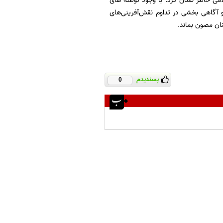
امی خاطر نشان کرد: با وجود توطئه های
 آگاهی بخشی در تداوم نقش‌آفرینی‌های
ان مصون بماند.
پسندیدم
0