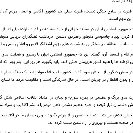
هده دار است.
قدرت در سلاح جنگی نیست، قدرت اصلی هر کشوری آگاهی و ایمان مردم آن ک
این مهم است.
 جمهوری اسلامی ایران در صحنه جهانی از خود سه عنصر قدرت، اراده برای اعمال 
 کردن پهپاد جاسوسی متجاوز راهبردی دشمن، بازداشت تفنگداران دریایی متجا
اسلامی منطقه ، پاسخگویی به شرارت های رژیم اشغالگر قدس و اعلام رسمی و آش
یام الله و فلسفه آن، گفت: این که جمهوری اسلامی ایران با رهبری و هدایت های
وطئه ها را علیه کشور عزیزمان خنثی کند، باید بگوییم هر روز این ایام یوم الله 
در بخش دیگری از سخنان خود گفت: کشور ما برخلاف مواجهه با یک جنگ تمام عیار
ر و بدون انقطاع در جریان است، در حال سازندگی است و مقاومت مردم ما نشان
ت های بزرگ و عظیمی در یمن، سوریه و لبنان در امتداد انقلاب اسلامی شکل گرفت
ش دشمنان قرار گرفته و اجازه ندهیم دشمن ذهن مردم را با نشر اکاذیب و سیاه نما
ی تلاش می‌کند اعتماد به نفس را از مردم بگیرند ، ولی جوانان ما در اکثر صح
در صحنه هستند و پیروزی را از دشمن سلب کرده اند.