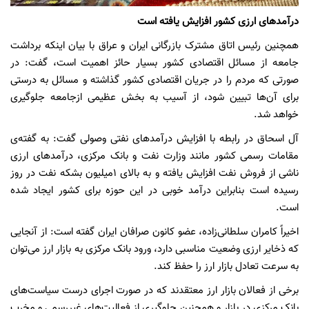
درآمد‌های ارزی کشور افزایش یافته است
همچنین رئیس اتاق مشترک بازرگانی ایران و عراق با بیان اینکه برداشت
جامعه از مسائل اقتصادی کشور بسیار حائز اهمیت است، گفت: در
صورتی که مردم را در جریان اقتصادی کشور گذاشته و مسائل به درستی
برای آن‌ها تبیین شود، از آسیب به بخش عظیمی ازجامعه جلوگیری
خواهد شد.
آل اسحاق در رابطه با افزایش درآمدهای نفتی وصولی گفت: به گفته‌ی
مقامات رسمی کشور مانند وزارت نفت و بانک مرکزی، درآمدهای ارزی
ناشی از فروش نفت افزایش یافته و به بالای 1میلیون بشکه نفت در روز
رسیده است بنابراین درآمد خوبی در این حوزه برای کشور ایجاد شده
است.
اخیراً کامران سلطانی‌زاده، عضو کانون صرافان ایران گفته است: از آنجایی
که ذخایر ارزی وضعیت مناسبی دارد، ورود بانک مرکزی به بازار ارز می‌توان
به سرعت تعادل بازار ارز را حفظ کند.
برخی از فعالان بازار ارز معتقدند که در صورت اجرای درست سیاست‌های
بانک مرکزی در بازار و همچنین جلوگیری از فعالیت‌های غیررسمی و مخرب