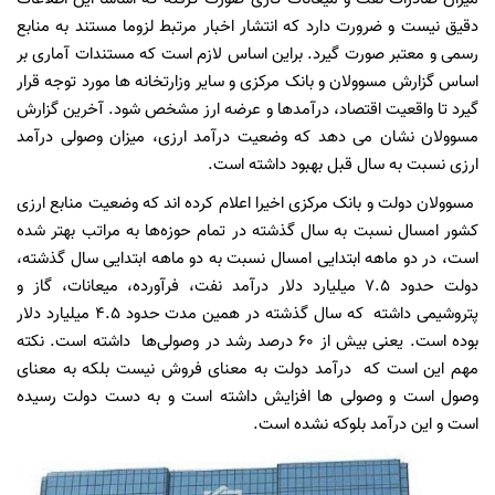
دقیق نیست و ضرورت دارد که انتشار اخبار مرتبط لزوما مستند به منابع
رسمی و معتبر صورت گیرد. براین اساس لازم است که مستندات آماری بر
اساس گزارش مسوولان و بانک مرکزی و سایر وزارتخانه ها مورد توجه قرار
گیرد تا واقعیت اقتصاد، درآمدها و عرضه ارز مشخص شود. آخرین گزارش
مسوولان نشان می دهد که وضعیت درآمد ارزی، میزان وصولی درآمد
ارزی نسبت به سال قبل بهبود داشته است.
مسوولان دولت و بانک مرکزی اخیرا اعلام کرده اند که وضعیت منابع ارزی
کشور امسال نسبت به سال گذشته در تمام حوزه‌ها به مراتب بهتر شده
است، در دو ماهه ابتدایی امسال نسبت به دو ماهه ابتدایی سال گذشته،
دولت حدود ۷.۵ میلیارد دلار درآمد نفت، فرآورده، میعانات، گاز و
پتروشیمی داشته که سال گذشته در همین مدت حدود ۴.۵ میلیارد دلار
بوده است. یعنی بیش از ۶۰ درصد رشد در وصولی‌ها داشته است. نکته
مهم این است که درآمد دولت به معنای فروش نیست بلکه به معنای
وصول است و وصولی ها افزایش داشته است و به دست دولت رسیده
است و این درآمد بلوکه نشده است.