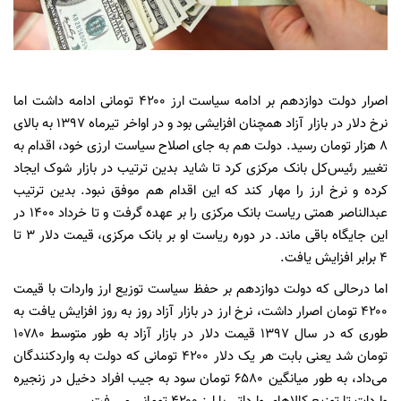
اصرار دولت دوازدهم بر ادامه سیاست ارز ۴۲۰۰ تومانی ادامه داشت اما
نرخ دلار در بازار آزاد همچنان افزایشی بود و در اواخر تیرماه ۱۳۹۷ به بالای
۸ هزار تومان رسید. دولت هم به جای اصلاح سیاست ارزی خود، اقدام به
تغییر رئیس‌کل بانک مرکزی کرد تا شاید بدین ترتیب در بازار شوک ایجاد
کرده و نرخ ارز را مهار کند که این اقدام هم موفق نبود. بدین ترتیب
عبدالناصر همتی ریاست بانک مرکزی را بر عهده گرفت و تا خرداد ۱۴۰۰ در
این جایگاه باقی ماند. در دوره ریاست او بر بانک مرکزی، قیمت دلار ۳ تا
۴ برابر افزایش یافت.
اما درحالی که دولت دوازدهم بر حفظ سیاست توزیع ارز واردات با قیمت
۴۲۰۰ تومان اصرار داشت، نرخ ارز در بازار آزاد روز به روز افزایش یافت به
طوری که در سال ۱۳۹۷ قیمت دلار در بازار آزاد به طور متوسط ۱۰۷۸۰
تومان شد یعنی بابت هر یک دلار ۴۲۰۰ تومانی که دولت به واردکنندگان
می‌داد، به طور میانگین ۶۵۸۰ تومان سود به جیب افراد دخیل در زنجیره