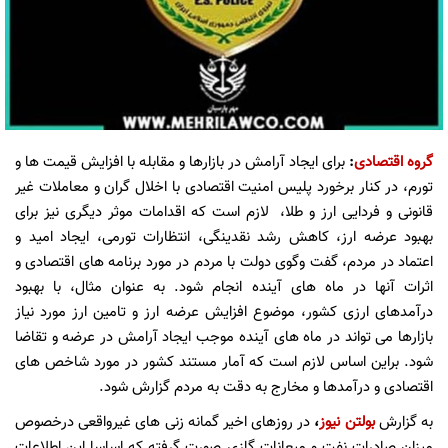
گروه اقتصادی
:
برای ایجاد آرامش در بازارها و مقابله با افزایش قیمت ها و
تورم، در کنار برخورد پلیس امنیت اقتصادی با اخلال گران و معاملات غیر
قانونی و فردایی ارز و طلا، لازم است که اقدامات موثر دیگری نیز برای
بهبود عرضه ارز، کاهش رشد نقدینگی، انتظارات تورمی، ایجاد امید و
اعتماد در مردم، گفت وگوی دولت با مردم در مورد برنامه های اقتصادی و
اثرات آنها در ماه های آینده انجام شود. به عنوان مثال، با بهبود
درآمدهای ارزی کشور، موضوع افزایش عرضه ارز و تامین ارز مورد نیاز
بازارها می تواند در ماه های آینده موجب ایجاد آرامش در عرضه و تقاضا
شود. براین اساس لازم است که آمار مستند کشور در مورد شاخص های
اقتصادی و درآمدها و مخارج به دقت به مردم گزارش شود.
به گزارش
بولتن نیوز
،
در روزهای اخیر گمانه زنی های غیرواقعی درخصوص
میزان صادرات نفت و میعانات گازی صورت گرفته که اساسا این اطلاعات