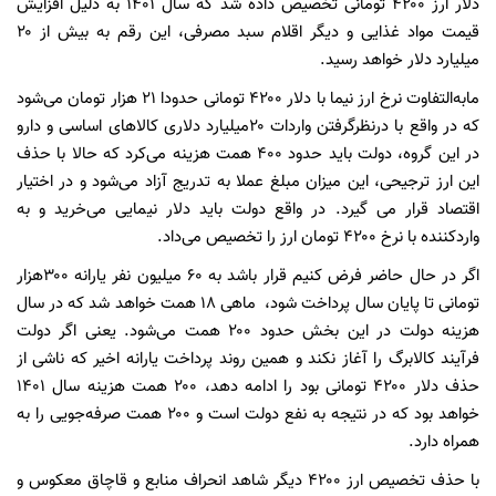
دلار ارز ۴۲۰۰ تومانی تخصیص داده شد که سال ۱۴۰۱ به دلیل افزایش
قیمت مواد غذایی و دیگر اقلام سبد مصرفی، این رقم به بیش از ۲۰
میلیارد دلار خواهد رسید.
مابه‌التفاوت نرخ ارز نیما با دلار ۴۲۰۰ تومانی حدودا ۲۱ هزار تومان می‌شود
که در واقع با درنظرگرفتن واردات ۲۰میلیارد دلاری کالاهای اساسی و دارو
در این گروه، دولت باید حدود ۴۰۰ همت هزینه می‌کرد که حالا با حذف
این ارز ترجیحی، ‌این میزان مبلغ عملا به تدریج آزاد می‌شود و در اختیار
اقتصاد قرار می گیرد. در واقع دولت باید دلار نیمایی می‌خرید و به
واردکننده با نرخ ۴۲۰۰ تومان ارز را تخصیص می‌داد.
اگر در حال حاضر فرض کنیم قرار باشد به ۶۰ میلیون نفر یارانه ۳۰۰هزار
تومانی تا پایان سال پرداخت شود، ماهی ۱۸ همت خواهد شد که در سال
هزینه دولت در این بخش حدود ۲۰۰ همت می‌شود. یعنی اگر دولت
فرآیند کالابرگ را آغاز نکند و همین روند پرداخت یارانه اخیر که ناشی از
حذف دلار ۴۲۰۰ تومانی بود را ادامه دهد، ۲۰۰ همت هزینه سال ۱۴۰۱
خواهد بود که در نتیجه به نفع دولت است و ۲۰۰ همت صرفه‌جویی را به
همراه دارد.
با حذف تخصیص ارز ۴۲۰۰ دیگر شاهد انحراف منابع و قاچاق معکوس و