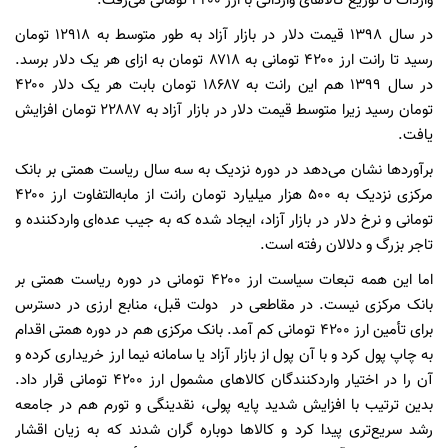
واردات تا توزیع کالاهای وارداتی با ارز ۴۲۰۰ تومانی می‌رفت.
در سال ۱۳۹۸ قیمت دلار در بازار آزاد به طور متوسط به ۱۲۹۱۸ تومان
رسید تا رانت ارز ۴۲۰۰ تومانی به ۸۷۱۸ تومان به ازای هر یک دلار برسد.
در سال ۱۳۹۹ هم این رانت به ۱۸۶۸۷ تومان بابت هر یک دلار ۴۲۰۰
تومان رسید زیرا متوسط قیمت دلار در بازار آزاد به ۲۲۸۸۷ تومان افزایش
یافت.
برآوردها نشان می‌دهد در دوره نزدیک به سه سال ریاست همتی بر بانک
مرکزی نزدیک به ۵۰۰ هزار میلیارد تومان رانت از مابه‌التفاوت ارز ۴۲۰۰
تومانی و نرخ دلار در بازار آزاد، ایجاد شده که به جیب عده‌ای واردکننده و
تاجر بزرگ و دلالان رفته است.
اما این همه تبعات سیاست ارز ۴۲۰۰ تومانی در دوره ریاست همتی بر
بانک مرکزی نیست. در مقاطعی در دولت قبل، منابع ارزی در دسترس
برای تأمین ارز ۴۲۰۰ تومانی کم آمد. بانک مرکزی هم در دوره همتی اقدام
به چاپ پول کرد و با آن پول از بازار آزاد یا سامانه نیما ارز خریداری کرده و
آن را در اختیار واردکنندگان کالاهای مشمول ارز ۴۲۰۰ تومانی قرار داد.
بدین ترتیب با افزایش شدید پایه پولی، نقدینگی و تورم هم در جامعه
رشد سریع‌تری پیدا کرد و کالاها دوباره گران شدند که به زیان اقشار