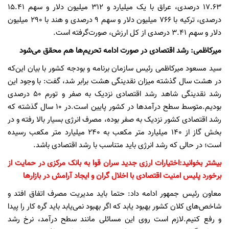
۱۷.۶۳ درصدی، عراق با یک میلیارد و ۳۱۲ میلیون دلار و سهم ۱۵.۴۱
درصدی، ترکیه با ۷۶۶ میلیون دلار و سهم ۹ درصدی و هند با ۲۹۰ میلیون
دلار و سهم ۳.۴۱ درصدی از کل ارزش، صورت‌گرفته است.
میرکاظمی: رشد اقتصادی در صورت ادامه تحریم‌ها هم محقق می‌شود
سید مسعود میرکاظمی رئیس سازمان برنامه و بودجه کشور با بیان این‌که
در هشت سال گذشته میزان نقدینگی هشت برابر شد، گفت: با وجود این
رشد نقدینگی شاهد رشد اقتصادی نزدیک به صفر و تورم ۵۰ درصدی
بودیم.متوسط سطح درآمدها در کشور پایین است.در ۱۰ سال گذشته که
رشد اقتصادی کشور نزدیک به صفر بوده، مصرف انرژی بسیار بالا رفته و در
بخش گاز از ۱۴۰ میلیارد متر مکعب به ۲۴۰ میلیارد متر مکعب رسیده
است؛ در حالی که رشد انرژی باید متناسب با رشد اقتصادی باشد.
بیشتر بخوانید:
اختیارات ارزی جدید سران قوا به بانک مرکزی در حمایت از
برخورد پلیس امنیت اقتصادی با اخلال گران و ایجاد آرامش در بازارها
معاون رئیس جمهور ادامه داد: حتما باید مدیریت مصرف اتفاق افتد و
شاخص‌های کلان کشور بهبود یابد که اگر بهبود نمی‌یابد باید گره کار را پیدا
و رفع کنیم.لازم است روی این مسائلی مانند سطح درآمد، نرخ رشد