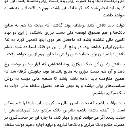
ملی برداشت نابجا و به صورت ریالی و بازگشت ریالی نداشته باشد. این دو
گزاره باید انجام شود که اگر خلاف آن باشد، تورم در اقتصاد را به همراه
خواهد داشت.
دولت باید تلاش کنند برخلاف روند گذشته که دولت ها هم به منابع
بانک‌ها و هم صندوق توسعه ملی دست درازی داشتند، از این دو نهاد
تامین مالی نداشته باشد که ماحصل هر دوی اینها تحمیل تورم به ۸۵
میلیون ایرانی خواهد بود. در واقع اگر از این دو قلک استفاده شود، تمام
تلاش دولتمردان برای حمایت‌های رفاهی با خلق تورم از بین خواهد رفت.
با تلاش رئیس کل بانک مرکزی رویه اشتباهی که قرار بود در بودجه رخ
دهد و آن هم دست درازی به منابع بانک‌ها بود، جلویش گرفته شد که
همین مقاومت باید ادامه داشه باشد تا سلطه مالی دولت به روش
سیاست‌های پولی نباشد و به نوعی شاهد تحمیل سلطه مالی دولت به
بانک مرکزی نباشیم.
باید مراقب باشیم که بحث تامین مالی مسکن و سایر نیازها را هم ممکن
است در آینده داشته باشیم بنابراین بانک مرکزی باید کمربندهایش را
سفت ببندد اگر می‌خواهد تورم را مهار کند. ما چاره ای جز سخت‌گیری در
مصرف منابع بانک مرکزی و بانک‌ها نداریم و نباید اجازه دهیم دولت سلطه