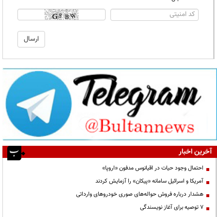
آخرین اخبار
احتمال وجود حیات در اقیانوس مدفون «اروپا»
آمریکا و اسرائیل سامانه «پیکان» را آزمایش کردند
هشدار درباره فروش حواله‌های صوری خودروهای وارداتی
۷ توصیه برای آغاز نویسندگی