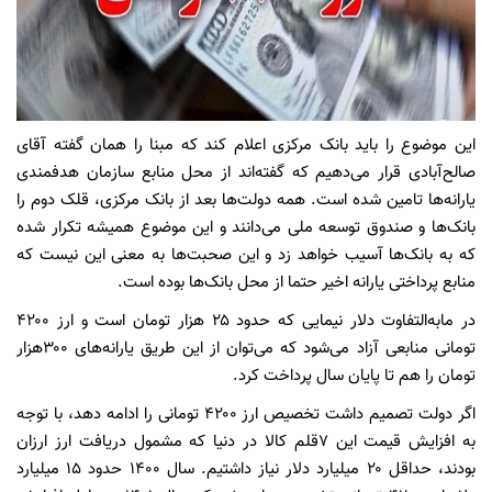
این موضوع را باید بانک مرکزی اعلام کند که مبنا را همان گفته آقای
صالح‌آبادی قرار می‌دهیم که گفته‌اند از محل منابع سازمان هدفمندی
یارانه‌ها تامین شده است. همه دولت‌ها بعد از بانک مرکزی، قلک دوم را
بانک‌ها و صندوق توسعه ملی می‌دانند و این موضوع همیشه تکرار شده
که به بانک‌ها آسیب خواهد زد و این صحبت‌ها به معنی این نیست که
منابع پرداختی یارانه اخیر حتما از محل بانک‌ها بوده است.
در مابه‌التفاوت دلار نیمایی که حدود ۲۵ هزار تومان است و ارز ۴۲۰۰
تومانی منابعی آزاد می‌شود که می‌توان از این طریق یارانه‌های ۳۰۰هزار
تومان را هم تا پایان سال پرداخت کرد.
اگر دولت تصمیم داشت تخصیص ارز ۴۲۰۰ تومانی را ادامه دهد، با توجه
به افزایش قیمت این ۷قلم کالا در دنیا که مشمول دریافت ارز ارزان
بودند، حداقل ۲۰ میلیارد دلار نیاز داشتیم. سال ۱۴۰۰ حدود ۱۵ میلیارد