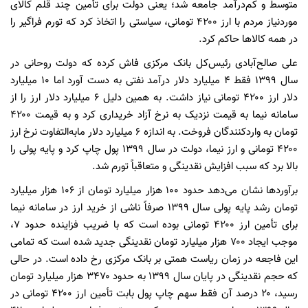
متوسط و کم‌درآمد جامعه شد؛ یعنی دولت برای تأمین چند قلم کالای
موردنیاز مردم با ارز ۴۲۰۰ تومانی، سیاستی را اتخاذ کرد که تورم فراگیر را
در همه کالاها حاکم کرد.
علی صالح‌آبادی رئیس‌کل بانک مرکزی فاش کرده که دولت روحانی در
سال ۱۳۹۹ فقط ۴ میلیارد دلار درآمد نفتی به دست آورد اما ۱۰ میلیارد
دلار ارز ۴۲۰۰ تومانی نیاز داشت. به همین دلیل ۶ میلیارد دلار ارز را از
سامانه نیما به قیمت نزدیک به نرخ آزاد خریداری کرد و به قیمت ۴۲۰۰
تومان به واردکنندگان فروخت. به اندازه ۶ میلیارد دلار مابه‌التفاوت نرخ ارز
۴۲۰۰ تومانی و ارز نیما، دولت در سال ۱۳۹۹ پول چاپ کرد و پایه پولی را
بالا برد که سبب افزایش نقدینگی و متعاقباً تورم شد.
برآوردها نشان می‌دهد حدود ۱۰۰ هزار میلیارد تومان از ۱۰۶ هزار میلیارد
تومان رشد پایه پولی سال ۱۳۹۹ صرفاً ناشی از خرید ارز در سامانه نیما
برای تأمین ارز ۴۲۰۰ تومانی بوده است که با ضریب فزاینده حدود ۷،
موجب ایجاد ۷۰۰ هزار میلیارد تومان نقدینگی جدید شده است که تمامی
این فاجعه در زمان ریاست همتی بر بانک مرکزی رخ داده است. در حالی
که حجم نقدینگی در پایان سال ۱۳۹۹ به حدود ۳۴۷۰ هزار میلیارد تومان
رسید، ۲۰ درصد آن فقط سهم چاپ پول بابت تأمین ارز ۴۲۰۰ تومانی در