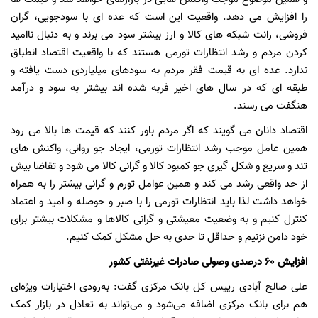
را افزایش می دهد. واقعیت این است که عده ای با سودجویی، گران
فروشی، رانت شبکه های کالا و ارز بیشتر سود می برند و به دنبال ناامید
کردن مردم و رشد انتظارات تورمی هستند که با واقعیت اقتصاد انطباق
ندارد. عده ای به قیمت فقر مردم به سودهای میلیاردی دست یافته و
طبقه ای که در سال های اخیر فربه شده اند بیشتر به سود و درآمد
هنگفت می رسند.
اقتصاد دانان می گویند که اگر مردم باور کنند که قیمت ها بالا می رود
همین عامل موجب رشد انتظارات تورمی، ایجاد جو روانی، واکنش های
تند و سریع و شکل گیری جو کمبود کالا و گرانی کالا می شود و تقاضا بیش
از حد واقعی رشد می کند و همین عوامل تورم و گرانی بیشتر را به همراه
خواهد داشت لذا باید انتظارات تورمی را با صبر و حوصله و امید و اعتماد
کنترل کنیم و به وضعیت معیشتی و گرانی کالاها و مشکلات بیشتر برای
خود دامن نزنیم و حداقل تا حدی به حل مشکل کمک کنیم.
افزایش ۶۰ درصدی وصولی صادرات غیرنفتی کشور
علی صالح آبادی رییس کل بانک مرکزی گفت: به‌زودی اختیارات ویژه‌ای
هم برای بانک مرکزی اضافه می‌شود و می‌تواند به تعادل در بازار کمک