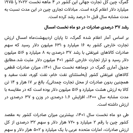
گمرک چین کل تجارت جهانی این کشور در ۴ ماهه نخست ۲۰۲۲ را ۱۹۷۵
میلیارد دلار اعلام کرده است. مبادلات تجاری چین در این مدت نسبت به
مدت مشابه سال قبل ۱۰ درصد رشد کرده است.
رشد ۳۷ درصدی صادرات در دو ماه نخست امسال
بر اساس آمار اعلام شده گمرک، تا پایان اردیبهشت‌ماه امسال ارزش
تجارت خارجی کشور به ۱۶ میلیارد و ۶۳۱ میلیون دلار رسید که سهم
صادرات کالاهای غیرنفتی با رشد ۳۷ درصدی به ۸ میلیارد و ۵۱۶ میلیون
دلار رسید و تراز تجارت خارجی کشور ۴۰۱ میلیون دلار مثبت شد.مطابق
جدول آماری گمرک در دوماهه نخست سال ۱۴۰۱، میزان صادرات قطعی
کالاهای غیرنفتی کشور (به‌استثنای نفت خام، نفت کوره، نفت سفید و
همچنین بدون صادرات از محل تجارت چمدانی)، بالغ بر ۱۷ هزار و ۱۴ تن
کالا به ارزش هشت میلیارد و ۵۱۶ میلیون دلار بوده است که در مقایسه با
مدت مشابه سال ۱۴۰۰، افزایش ۱.۶ درصدی در وزن و ۳۷ درصدی در
ارزش داشته است.
طی دو ماه نخست سال ۱۴۰۱، بیشترین میزان صادرات کشور به مقصد
کشور چین با رقم ۲ میلیارد و ۷۲۰ هزار دلار و سهم ۳۲ درصدی از کل
ارزش صادرات، امارات متحده عربی با یک میلیارد و ۵۰۲ هزار دلار و سهم