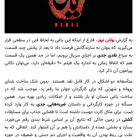
به گزارش
بولتن نیوز
، فارغ از اینکه این یاغی به لحاظ فنی در سطحی قرار
می‌گیرید که بتوان به سازندگانش فرصت داد تا بعد از پخش چند قسمت
به سراغ
نقدی جدی
بر اجزای سریال برویم، اما در حد همین یک قسمت
هم که اتفاقا زمانی به اندازه یک فیلم ۹۰ دقیقه‌ای دارد، می‌توان نکاتی
پیرامون آن ذکر کرد.
متأسفانه دو اشکال در کار قابل نقد هستند. بدون شک ساخت شنای
پروانه و شهرتی که برای کارگردان جوان ما رقم زد، موجب شد که در
ساخت یاغی دستان او باز باشند و از امکانات زیادی بهره ببرد. همین
مسأله در حوزه کارگردانی و داستان
ضربه‌هایی جدی
به کار وارد کرده
است. برای مثال کارت دوست داشته است تا فضایی جذاب برای مسابقات
کشتی
در زمین خاکی که نتایج آن بر اساس شرط بندی رقم می‌خورد،
بسازد و بخشی عمده از داستانش را هم بر آن استوار کند. اتفاقی که به
علت بی ربط بودن آن به واقعیت و اجرای دم دستی و ضعیف در حوزه