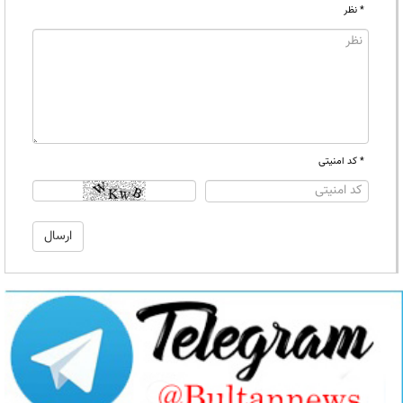
* نظر
* کد امنیتی