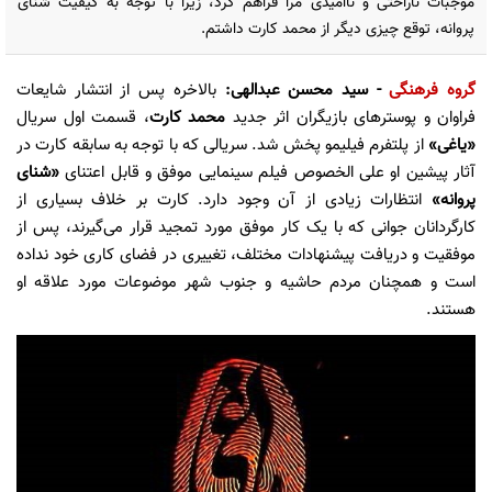
موجبات ناراحتی و ناامیدی مرا فراهم کرد، زیرا با توجه به کیفیت شنای
پروانه، توقع چیزی دیگر از محمد کارت داشتم.
گروه فرهنگی
- سید محسن عبدالهی:
بالاخره پس از انتشار شایعات
فراوان و پوستر‌های بازیگران اثر جدید
محمد کارت
، قسمت اول سریال
«یاغی»
از پلتفرم فیلیمو پخش شد. سریالی که با توجه به سابقه کارت در
آثار پیشین او علی الخصوص فیلم سینمایی موفق و قابل اعتنای
«شنای
پروانه»
انتظارات زیادی از آن وجود دارد. کارت بر خلاف بسیاری از
کارگردانان جوانی که با یک کار موفق مورد تمجید قرار می‌گیرند، پس از
موفقیت و دریافت پیشنهادات مختلف، تغییری در فضای کاری خود نداده
است و همچنان مردم حاشیه و جنوب شهر موضوعات مورد علاقه او
هستند.