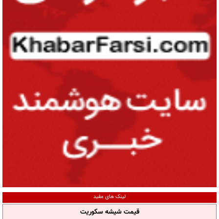
لینک های مفید
قیمت شیشه سکوریت