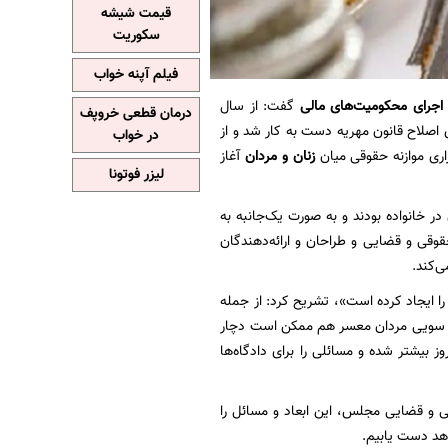
قیمت شیشه
سکوریت
فیلم آپنه خواب
 اجرای محکومیت‌های مالی
گفت: از سال
درمان قطعی خروپف
صلاح قانون مهریه دست به کار شد و از
در خواب
اری موازنه حقوقی میان
زنان و مردان
آغاز
لیزر فوتونا
ر خانواده بودند و به صورت یک‌جانبه به
قوقی و قضایی و طراحان و ارائه‌دهندگان
ی‌کند.
را ایجاد کرده است»، تشریح کرد: از جمله
 از سویی مردان معسر هم ممکن است دچار
وز بیشتر شده و مسائلی را برای دادگاه‌ها
و قضایی مجلس، این ابعاد و مسائل را
هد دست یابیم.