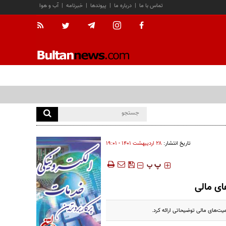
تماس با ما
|
درباره ما
|
پیوندها
|
خبرنامه
|
آب و هوا
تاریخ انتشار:
۲۸ ارديبهشت ۱۴۰۱ - ۱۹:۰۱
‍‍‍ پ
پ
ای مالی
یت‌های مالی توضیحاتی ارائه کرد.