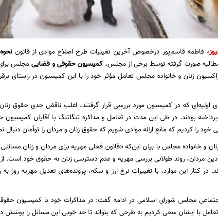
یوز
،
فاطمه قاسم‌پور درخصوص آخرین تغییرات طرح اصلاح موادی از قانون
نحوه
طالبه صورت گرفته توسط برخی از مجلس،
کمیسیون حقوقی و قضایی
مجلس برای ا
اکسیون زنان و خانواده مجلس تعامل مؤثر خود را با این کمیسیون در راستای برقر
ی اولیه‌ای که در کمیسیون مورد بررسی قرار گرفتند، اغلب ناقض جدی حقوق زنان د
رداخته بودند. در طی این مدت در تعامل و مذاکره تنگاتنگ با آقایان کمیسیون ح
خود را کردیم که مانع ارائه موادی شویم که حقوق زنان و مردان را توأمان دنبال نم
ان و خانواده مجلس با بیان این‌که «قانون فعلی مهریه برای مردان و زنان مسائلی 
ر دین مردان، روند طولانی بررسی مهریه و عدم دسترسی زنان به حقوق خود است.
در کنار این موارد، با تغییرات نرخ ارز و سکه، پرونده‌های تعدیل مهریه روز به ر
ماعی مجلس شورای اسلامی در ادامه گفت: در مذاکرات خود با کمیسیون حقوقی 
تعامل با ایشان سعی کردیم به طرحی که بتواند تا حد خوبی این مسائل را پوشش د