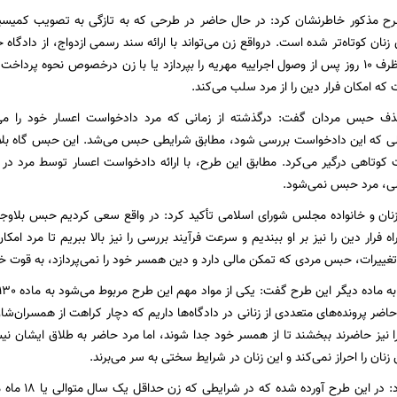
 طرح مذکور خاطرنشان کرد: در حال حاضر در طرحی که به تازگی به تصویب کمیس
 زنان کوتاه‌تر شده است. درواقع زن می‌تواند با ارائه سند رسمی ازدواج، از دادگاه 
مرد مکلف است ظرف 10 روز پس از وصول اجراییه مهریه را بپردازد یا با زن درخصوص نحوه 
که امکان فرار دین را از مرد سلب می‌کند.
حبس مردان گفت: درگذشته از زمانی که مرد دادخواست اعسار خود را می‌داد
ی که این دادخواست بررسی شود، مطابق شرایطی حبس می‌شد. این حبس گاه بلاوجه
ی، مرد حبس نمی‌شود.
نان و خانواده مجلس شورای اسلامی تأکید کرد: در واقع سعی کردیم حبس بلاوجه
ه فرار دین را نیز بر او ببندیم و سرعت فرآیند بررسی را نیز بالا ببریم تا مرد امکا
تغییرات، حبس مردی که تمکن مالی دارد و دین همسر خود را نمی‌پردازد، به قوت خ
ضر پرونده‌های متعددی از زنانی در دادگاه‌ها داریم که دچار کراهت از همسران‌شان
 نیز حاضرند ببخشند تا از همسر خود جدا شوند، اما مرد حاضر به طلاق ایشان نی
ان را احراز نمی‌کند و این زنان در شرایط سختی به سر می‌برند.
قاسم‌پور ادامه