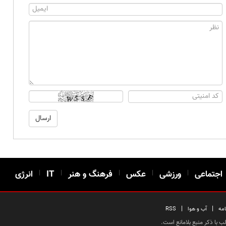
اجتماعی
|
ورزشی
|
عکس
|
فرهنگ و هنر
|
IT
|
انرژی
|
|
امه
آب و هوا
RSS
 با ذکر منبع بلامانع است.