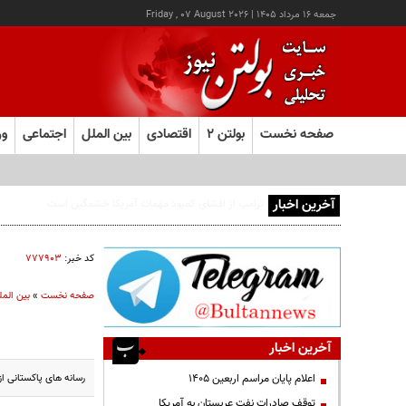
جمعه ۱۶ مرداد ۱۴۰۵
|
Friday , 07 August 2026
صفحه نخست
بولتن ۲
اقتصادی
بین الملل
اجتماعی
ور
آخرین اخبار
کد خبر:
۷۷۷۹۰۳
صفحه نخست
»
بین المل
آخرین اخبار
رسانه های پاکستانی از یک حم
اعلام پایان مراسم اربعین ۱۴۰۵
توقف صادرات نفت عربستان به آمریکا