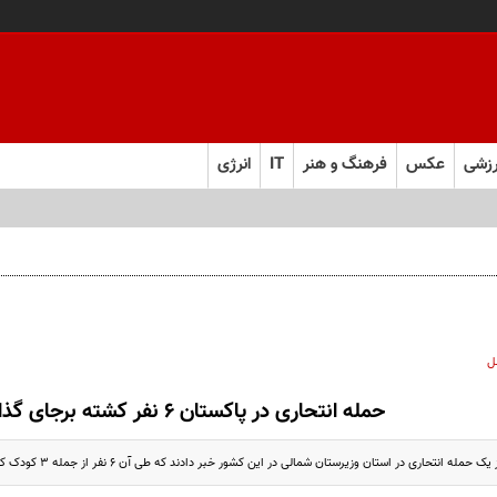
زشی
عکس
فرهنگ و هنر
IT
انرژی
ل
حمله انتحاری در پاکستان ۶ نفر کشته برجای گذاشت
له انتحاری در استان وزیرستان شمالی در این کشور خبر دادند که طی آن ۶ نفر از جمله ۳ کودک کشته شدند.