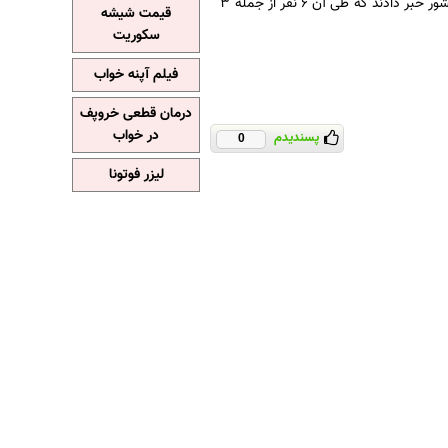
، رسانه های پاکستانی از یک حمله انتحاری در استان وزیرستان شمالی در این کشور خبر دادند که طی آن ۶ نفر از جمله ۳
قیمت شیشه
سکوریت
فیلم آپنه خواب
درمان قطعی خروپف
در خواب
پسندیدم
0
لیزر فوتونا