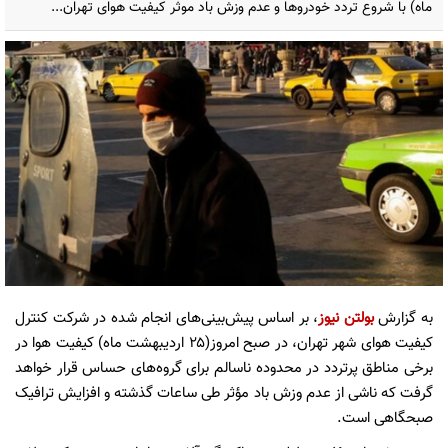
ماه) با شروع تردد خودروها و عدم وزش باد موثر کیفیت هوای تهران...
به گزارش
بولتن نیوز
، بر اساس پیش‌بینی‌های انجام‌ شده در شرکت کنترل
کیفیت هوای شهر تهران، در صبح امروز(۲۵ اردیبهشت ماه) کیفیت هوا در
برخی مناطق پرتردد در محدوده ناسالم برای گروه‌های حساس قرار خواهد
گرفت که ناشی از عدم وزش باد مؤثر طی ساعات گذشته و افزایش ترافیک
صبحگاهی است.