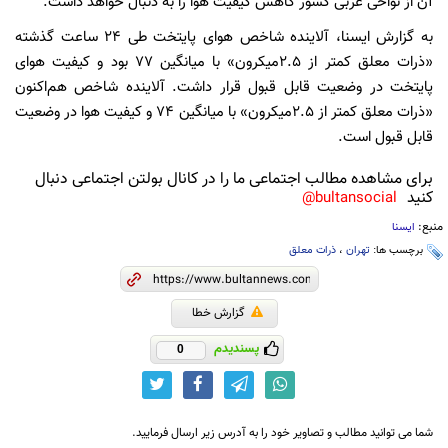
آن از نواحی غربی کشور کاهش کیفیت هوا را به‌ دنبال خواهد داشت.
به گزارش ایسنا، آلاینده شاخص هوای پایتخت طی ۲۴ ساعت گذشته
«ذرات معلق کمتر از ۲.۵میکرون» با میانگین ۷۷ بود و کیفیت هوای
پایتخت در وضعیت قابل قبول قرار داشت. آلاینده شاخص هم‌اکنون
«ذرات معلق کمتر از ۲.۵میکرون» با میانگین ۷۴ و کیفیت هوا در وضعیت
قابل قبول است.
برای مشاهده مطالب اجتماعی ما را در کانال بولتن اجتماعی دنبال
کنید
bultansocial@
منبع:
ایسنا
برچسب ها:
تهران
،
ذرات معلق
گزارش خطا
پسندیدم
0
شما می توانید مطالب و تصاویر خود را به آدرس زیر ارسال فرمایید.