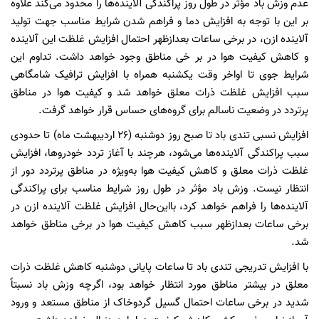
عدم وزش باد مؤثر در طول روز پراکندگی آلاینده‌ها را محدود می‌کند علاوه‌
بر این با توجه به افزایش دما و فراهم شدن شرایط مناسب جهت تولید
آلاینده ازن، در برخی ساعات بعدازظهر احتمال افزایش غلظت این آلاینده
و کاهش کیفیت هوا در بر خی مناطق وجود خواهد داشت. تداوم این
شرایط جوی تا اواخر وقت یکشنبه همراه با افزایش ترافیک شامگاهی
سبب افزایش غلظت ذرات معلق خواهد شد و کیفیت هوا در مناطق
پرتردد در وضعیت ناسالم برای گروه‌های حساس قرار خواهد گرفت.
افزایش نسبی تندی باد تا صبح روز دوشنبه (۲۶ اردیبهشت ماه) تا حدودی
سبب پراکندگی آلاینده‌ها می‌شود، هرچند با آغاز تردد خودروها، افزایش
غلظت ذرات معلق و کاهش کیفیت هوا به‌ویژه در مناطق پرتردد دور از
انتظار نیست. وزش باد مؤثر در طول روز شرایط مناسب برای پراکندگی
آلاینده‌ها را فراهم خواهد کرد، بااین‌حال افزایش غلظت آلاینده ازن در
برخی ساعات بعدازظهر سبب کاهش کیفیت هوا در برخی مناطق خواهد
شد.
با افزایش تدریجی تندی باد تا ساعات پایانی دوشنبه کاهش غلظت ذرات
معلق در بیشتر مناطق مورد انتظار خواهد بود، اگرچه وزش باد نسبتاً
شدید در برخی ساعات احتمال گسیل گردوخاک از مناطق مستعد و ورود