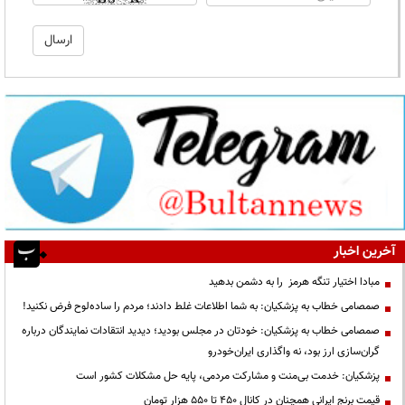
آخرین اخبار
مبادا اختیار تنگه هرمز را به دشمن بدهید
صمصامی خطاب به پزشکیان: به شما اطلاعات غلط دادند؛ مردم را ساده‌لوح فرض نکنید!
صمصامی خطاب به پزشکیان: خودتان در مجلس بودید؛ دیدید انتقادات نمایندگان درباره
گران‌سازی ارز بود، نه واگذاری ایران‌خودرو
پزشکیان: خدمت بی‌منت و مشارکت مردمی، پایه حل مشکلات کشور است
قیمت‌ برنج ایرانی همچنان در کانال ۴۵۰ تا ۵۵۰ هزار تومان