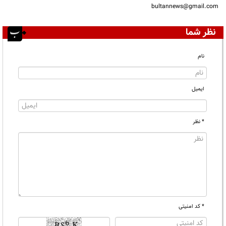
bultannews@gmail.com
نظر شما
نام
ایمیل
* نظر
* کد امنیتی