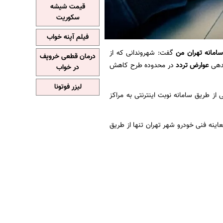
قیمت شیشه
سکوریت
فیلم آپنه خواب
امانه تهران من
گفت: شهروندانی که از
درمان قطعی خروپف
دهی
عوارض تردد
در محدوده طرح کاهش
در خواب
لیزر فوتونا
ز طریق سامانه نوبت اینترنتی به مراکز
عاینه فنی خودرو شهر تهران تنها از طریق