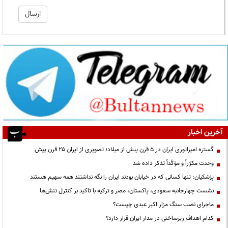
آخرین اخبار
گستره امپراتوری ایران در ۵ قرن پیش از میلاد؛ تصویری از ایران ۲۵ قرن پیش
وحدت مکرّراً و مؤکّداً تذکر داده شد
پزشکیان: تنها کسانی که در خیابان بودند ایران را نگه نداشتند همه سهیم هستند
نشست چهارجانبه سعودی، پاکستان، مصر و ترکیه با تاکید بر کنترل تنش‌ها
ماجرای نصب سنگ مزار اکبر عبدی چیست؟
کدام اهداف زیرساختی در مدار ایران قرار دارد؟