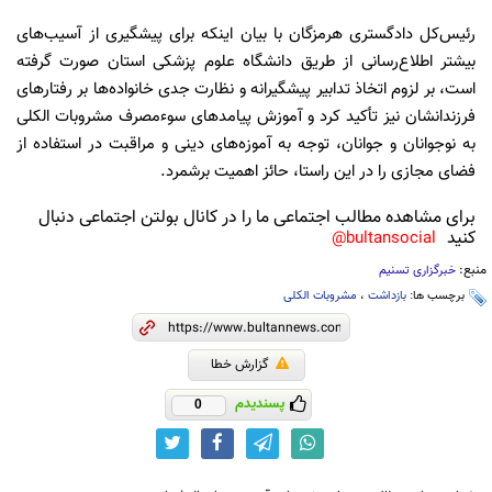
رئیس‌کل دادگستری هرمزگان با بیان اینکه برای پیشگیری از آسیب‌های
بیشتر اطلاع‌رسانی از طریق دانشگاه علوم پزشکی استان صورت گرفته
است، بر لزوم اتخاذ تدابیر پیشگیرانه و نظارت جدی خانواده‌ها بر رفتارهای
فرزندانشان نیز تأکید کرد و آموزش پیامدهای سوءمصرف مشروبات الکلی
به نوجوانان و جوانان، توجه به آموزه‌های دینی و مراقبت در استفاده از
فضای مجازی را در این راستا، حائز اهمیت برشمرد.
برای مشاهده مطالب اجتماعی ما را در کانال بولتن اجتماعی دنبال
کنید
bultansocial@
منبع:
خبرگزاری تسنیم
برچسب ها:
بازداشت
،
مشروبات الکلی
گزارش خطا
پسندیدم
0