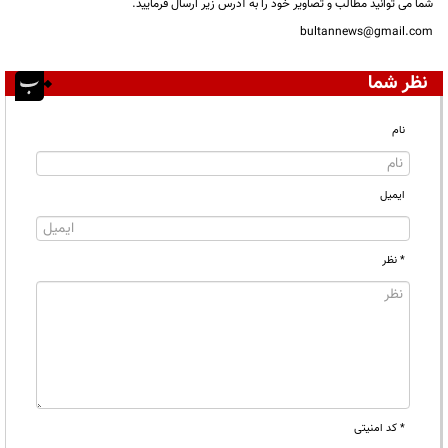
شما می توانید مطالب و تصاویر خود را به آدرس زیر ارسال فرمایید.
bultannews@gmail.com
نظر شما
نام
ایمیل
* نظر
* کد امنیتی