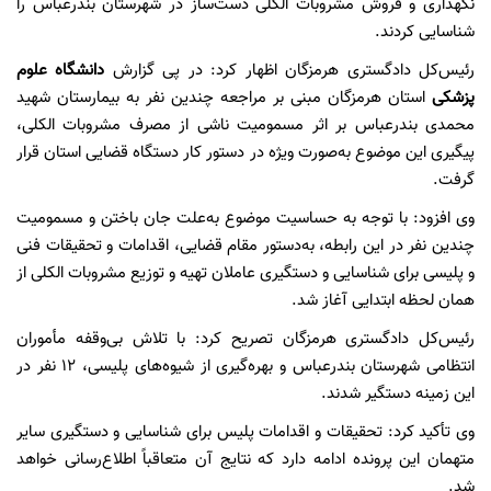
نگهداری و فروش مشروبات الکلی دست‌ساز در شهرستان بندرعباس را
شناسایی کردند.
رئیس‌کل دادگستری هرمزگان اظهار کرد: در پی گزارش
دانشگاه علوم
پزشکی
استان هرمزگان مبنی بر مراجعه چندین نفر به بیمارستان شهید
محمدی بندرعباس بر اثر مسمومیت ناشی از مصرف مشروبات الکلی،
پیگیری این موضوع به‌صورت ویژه در دستور کار دستگاه قضایی استان قرار
گرفت.
وی افزود: با توجه به حساسیت موضوع به‌علت جان باختن و مسمومیت
چندین نفر در این رابطه، به‌دستور مقام قضایی، اقدامات و تحقیقات فنی
و پلیسی برای شناسایی و دستگیری عاملان تهیه و توزیع مشروبات الکلی از
همان لحظه ابتدایی آغاز شد.
رئیس‌کل دادگستری هرمزگان تصریح کرد: با تلاش بی‌وقفه مأموران
انتظامی شهرستان بندرعباس و بهره‌گیری از شیوه‌های پلیسی، 12 نفر در
این زمینه دستگیر شدند.
وی تأکید کرد: تحقیقات و اقدامات پلیس برای شناسایی و دستگیری سایر
متهمان این پرونده ادامه دارد که نتایج آن متعاقباً اطلاع‌رسانی خواهد
شد.