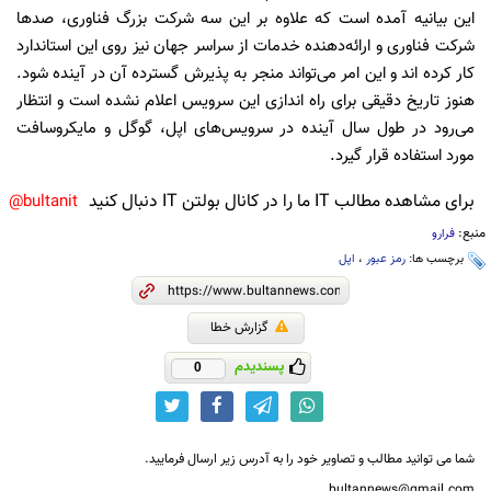
این بیانیه آمده است که علاوه بر این سه شرکت بزرگ فناوری، صد‌ها
شرکت فناوری و ارائه‌دهنده خدمات از سراسر جهان نیز روی این استاندارد
کار کرده اند و این امر می‌تواند منجر به پذیرش گسترده آن در آینده شود.
هنوز تاریخ دقیقی برای راه اندازی این سرویس اعلام نشده است و انتظار
می‌رود در طول سال آینده در سرویس‌های اپل، گوگل و مایکروسافت
مورد استفاده قرار گیرد.
برای مشاهده مطالب IT ما را در کانال بولتن IT دنبال کنید
bultanit@
منبع:
فرارو
برچسب ها:
رمز عبور‌
،
اپل
گزارش خطا
پسندیدم
0
شما می توانید مطالب و تصاویر خود را به آدرس زیر ارسال فرمایید.
bultannews@gmail.com