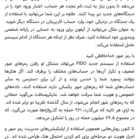
می‌دهد تا بدون نیاز به ثبت نام مجدد هر حساب، اعتبار ورود خود را در
دستگاه‌های جدید نیز پیدا کنند. علاوه بر این شما می‌توانید با استفاده از
یک دستگاه در نزدیکی خود، وارد حساب کاربریتان در دستگاه دیگر شوید.
به عنوان مثال می‌توانید از آیفون برای ورود به حسابی در رایانه شخصی
ویندوزی خود استفاده کنید، صرف نظر از اینکه هر دستگاه از کدام سیستم
عامل استفاده می‌کند.
با رمز‌ عبور خداحافظی کنید
استفاده از سیستم جدید FIDO می‌تواند مشکل لو رفتن رمز‌های عبور
ضعیف و تکرار آن‌ها در حساب‌های مختلف را برطرف کند. اگر هکر‌ها
بتوانند پسورد شما را حدس بزنند و از آن برای دسترسی به سایر
حساب‌های شما که رمز‌های عبور یکسانی دارند استفاده کنند، داده‌های
خصوصی و هویت شما سرقت خواهد شد. مایکروسافت می‌گوید حملاتی
که به رمز‌های عبور انجام می‌شود، از سال گذشته تقریبا دو برابر شده اند.
به ازای هر ثانیه که می‌گذرد، ۹۲۱ حمله به گذرواژه‌ها صورت می‌گیرد، که
در مجموع ۷۹.۵ میلیون حمله در روز را تشکیل می‌دهد.
تا کنون روش‌هایی همچون استفاده از اپلیکیشن‌های مدیریت رمز عبور و
احراز هویت دو مرحله‌ای برای کم کردن احتمال هک طراحی شده اند. در