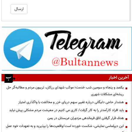
آخرین اخبار
یکصد و پنجاه و سومین شب خدمت؛ موکب شهدای رزکان، تریبون مردم و مطالبه‌گر حل
ریشه‌ای مشکلات شهری
هشدار حاجی دلیگانی درباره تغییر سهم دریای خزر و مخالفت با واگذاری امتیاز
باید افراد کارآمدتر را به کار گرفت/ کاری می کنیم در معیشت مردم مشکلی پیش نیاید
هدف قرار گرفتن اتاق‌ فرماندهی مزدوران عربستان در یمن
این دیپلماسی نمایشی، شکست خورده است/واقعیت‌ها را بپذیرید و به تعهدات خود عمل