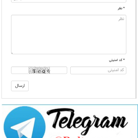
* نظر
* کد امنیتی