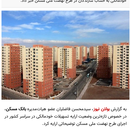
خودمالکی به حساب سازندگان در طرح نهضت ملی مسکن خبر داد.
به گزارش
بولتن نیوز
، سیدمحسن فاضلیان عضو هیات‌مدیره
بانک مسکن
،
در خصوص تازه‌ترین وضعیت ارایه تسهیلات خودمالکی در سراسر کشور در
اجرای طرح نهضت ملی مسکن توضیحاتی ارایه کرد.