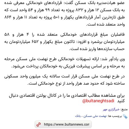
عضو هیات‌مدیره بانک مسکن گفت: قراردادهای خودمالکی معرفی شده
به بانک مسکن ۱۲ هزار و ۸۳۲ پروژه به تعداد ۹۹ هزار و ۵۴ واحد است که
طبق تازه‌ترین آمار قراردادهای یکهزار و ۵۰۱ پروژه به تعداد ۱۱ هزار و ۸۶۴
واحد منعقد شده است.
فاضلیان مبلغ قراردادهای خودمالکی منعقد شده را ۴ هزار و ۵۸
میلیاردتومان برشمرد و افزود: تاکنون مبلغ یکهزار و ۶۵۲ میلیاردتومان به
حساب سازنده‌ها واریز شده است.
وی یادآور شد: ارائه تسهیلات خودمالکی طرح نهضت ملی مسکن مرحله
به مرحله و بر اساس پیشرفت فیزیکی به خودمالکان پرداخت می‌شود.
در طرح نهضت ملی مسکن قرار است سالانه یک میلیون واحد مسکونی
ساخته شود که حدود صد هزار واحد از نوع خودمالکی است.
برای مشاهده مطالب اقتصادی ما را در کانال بولتن اقتصادی دنبال
کنید
bultaneghtsadi@
منبع:
خبرگزاری مهر
برچسب ها:
نهضت ملی مسکن
،
بانک