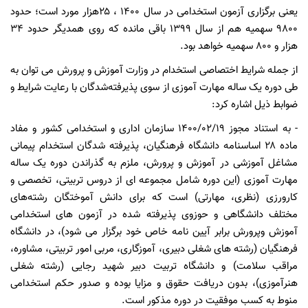
یعنی برگزاری آزمون استخدامی در سال ۱۴۰۰ ، ۲۵هزار مورد است؛ حدود
۹۸۰۰ سهمیه هم از سال ۱۳۹۹ باقی مانده که روی همدیگر حدود ۳۴
هزار و ۸۰۰ سهمیه خواهد بود.
از جمله شرایط اختصاصی استخدام در وزارت آموزش و پرورش می توان به
طی دوره یک ساله مهارت آموزی از سوی پذیرفته‌شدگان با رعایت شرایط و
ضوابط ذیل اشاره کرد:
- به استناد مجوز ۱۴۰۰/۰۲/۱۹ سازمان اداری و استخدامی کشور و مفاد
ماده ۲۸ اساسنامه دانشگاه فرهنگیان، پذیرفته شدگان استخدام پیمانی
مشاغل آموزشی در آموزش و پرورش، ملزم به گذراندن دوره یک ساله
مهارت آموزی (این دوره شامل مجموعه ای از دروس تربیتی، تخصصی و
کارورزی (نظری، مهارتی) است که برای دانش آموختگان رشته‌های
مختلف دانشگاهی و حوزوی پذیرفته شده در آزمون های استخدامی
آموزش وپرورش برابر آیین نامه خاص خود برگزار می شود)، در دانشگاه
فرهنگیان (رشته های شغلی دبیری، آموزگاری، مربی امور تربیتی، مشاوره،
مراقب سلامت) و دانشگاه تربیت دبیر شهید رجایی (رشته شغلی
هنرآموزی)، بدون دریافت حقوق و مزایا بوده و صدور حکم استخدامی
منوط به کسب موفقیت در دوره مذکور است.