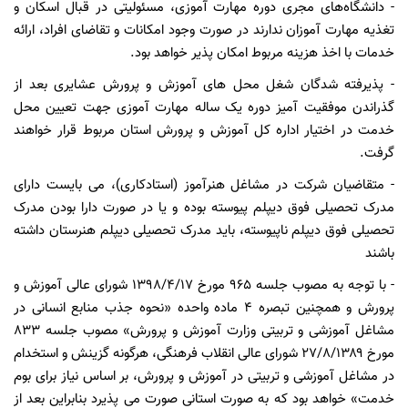
- دانشگاه‌های مجری دوره مهارت آموزی، مسئولیتی در قبال اسکان و
تغذیه مهارت آموزان ندارند در صورت وجود امکانات و تقاضای افراد، ارائه
خدمات با اخذ هزینه مربوط امکان پذیر خواهد بود.
- پذیرفته شدگان شغل محل های آموزش و پرورش عشایری بعد از
گذراندن موفقیت آمیز دوره یک ساله مهارت آموزی جهت تعیین محل
خدمت در اختیار اداره کل آموزش و پرورش استان مربوط قرار خواهند
گرفت.
- متقاضیان شرکت در مشاغل هنرآموز (استادکاری)، می بایست دارای
مدرک تحصیلی فوق دیپلم پیوسته بوده و یا در صورت دارا بودن مدرک
تحصیلی فوق دیپلم ناپیوسته، باید مدرک تحصیلی دیپلم هنرستان داشته
باشند
- با توجه به مصوب جلسه ۹۶۵ مورخ ۱۳۹۸/۴/۱۷ شورای عالی آموزش و
پرورش و همچنین تبصره ۴ ماده واحده «نحوه جذب منابع انسانی در
مشاغل آموزشی و تربیتی وزارت آموزش و پرورش» مصوب جلسه ۸۳۳
مورخ ۲۷/۸/۱۳۸۹ شورای عالی انقلاب فرهنگی، هرگونه گزینش و استخدام
در مشاغل آموزشی و تربیتی در آموزش و پرورش، بر اساس نیاز برای بوم
خدمت» خواهد بود که به صورت استانی صورت می پذیرد بنابراین بعد از