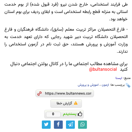
طی فرایند استخدامی، خارج شدن نیرو (فرد قبول شده) از بوم خدمت
استانی به منزله قطع رابطه استخدامی است و ابقای ردیف برای بوم استان
خواهد بود.
- فارغ التحصیلان مراکز تربیت معلم (سابق)، دانشگاه فرهنگیان و فارغ
التحصیلان دانشگاه تربیت دبیر شهید رجایی که دارای تعهد خدمت به
وزارت آموزش و پرورش هستند، حق ثبت نام در آزمون استخدامی را
ندارند.
برای مشاهده مطالب اجتماعی ما را در کانال بولتن اجتماعی دنبال
کنید
bultansocial@
منبع:
ایسنا
برچسب ها:
ازمون
،
اموزش و پرورش
گزارش خطا
پسندیدم
0