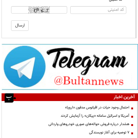
آخرین اخبار
احتمال وجود حیات در اقیانوس مدفون «اروپا»
آمریکا و اسرائیل سامانه «پیکان» را آزمایش کردند
هشدار درباره فروش حواله‌های صوری خودروهای وارداتی
۷ توصیه برای آغاز نویسندگی