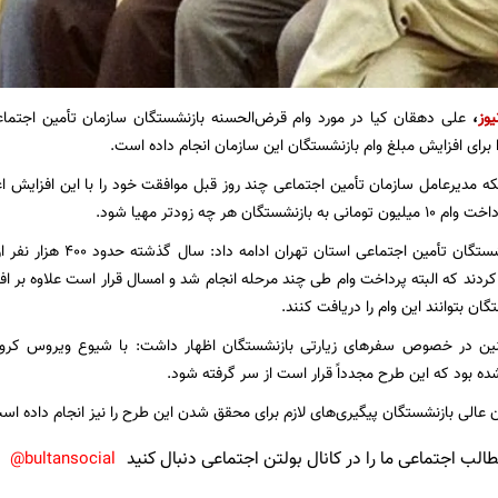
یوز
،
علی دهقان کیا در مورد وام قرض‌الحسنه بازنشستگان سازمان تأمین اجتماع
ا برای افزایش مبلغ وام بازنشستگان این سازمان انجام داده است.
ینکه مدیرعامل سازمان تأمین اجتماعی چند روز قبل موافقت خود را با این افزایش 
نشستگان هر چه زودتر مهیا شود.
 کردند که البته پرداخت وام طی چند مرحله انجام شد و امسال قرار است علاوه بر 
گان بتوانند این وام را دریافت کنند.
ن در خصوص سفرهای زیارتی بازنشستگان اظهار داشت: با شیوع ویروس کرونا ط
 بود که این طرح مجدداً قرار است از سر گرفته شود.
ن عالی بازنشستگان پیگیری‌های لازم برای محقق شدن این طرح را نیز انجام داده اس
لب اجتماعی ما را در کانال بولتن اجتماعی دنبال کنید
bultansocial@