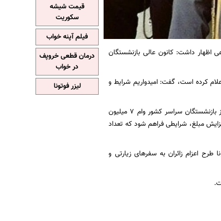
قیمت شیشه
سکوریت
فیلم آپنه خواب
ی اظهار داشت: کانون عالی بازنشستگان
درمان قطعی خروپف
در خواب
اعلام کرده است، گفت: امیدواریم شرایط و
لیزر فوتونا
رئیس کانون بازنشستگان تأمین اجتماعی استان تهران ادامه داد: سال گذشته حدود ۴۰۰ هزار نفر از بازنشستگان سراسر کشور وام ۷ میلیون
افزایش مبلغ، شرایطی فراهم شود که تعداد
رح اعزام زائران به سفرهای زیارتی و
ت.