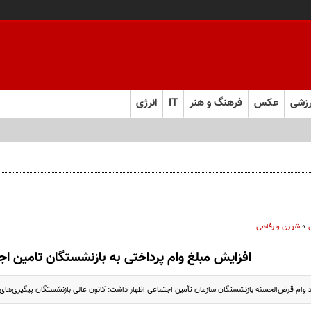
زشی
عکس
فرهنگ و هنر
IT
انرژی
»
شهری و رفاهی
افزایش مبلغ وام پرداختی به بازنشستگان تامین اج
د وام قرض‌الحسنه بازنشستگان سازمان تأمین اجتماعی اظهار داشت: کانون عالی بازنشستگان پیگیری‌های ل