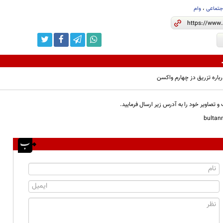
جتماعی
،
وام
رباره تزریق دز چهارم واکسن
و تصاویر خود را به آدرس زیر ارسال فرمایید.
bulta