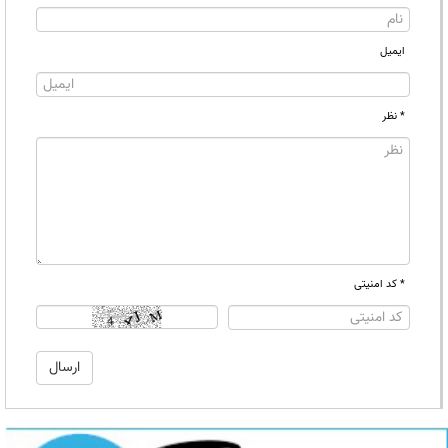
ایمیل
* نظر
* کد امنیتی