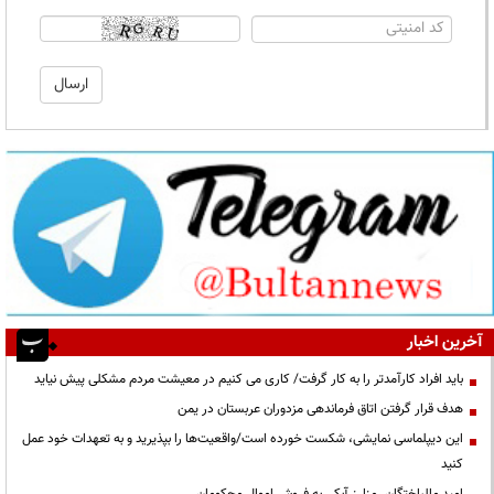
آخرین اخبار
باید افراد کارآمدتر را به کار گرفت/ کاری می کنیم در معیشت مردم مشکلی پیش نیاید
هدف قرار گرفتن اتاق‌ فرماندهی مزدوران عربستان در یمن
این دیپلماسی نمایشی، شکست خورده است/واقعیت‌ها را بپذیرید و به تعهدات خود عمل
کنید
امید مالباختگان رمزارز آبکی به فروش اموال محکومان