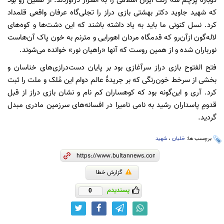
دوباره پرچم سه رنگ ایران اسلامی را به اهتزاز درآوردند. از همین رو بود
که شهید جاوید دکتر بهشتی بازی دراز را تجلی‌گاه عرفان واقعی قلمداد
کرد. نسل کنونی ما باید به یاد داشته باشند که این دشت‌ها و کوه‌های
لاله‌گون ازآن‌رو که قدمگاه مردان اهورایی و مترنم به خون پاک آن‌هاست
نورباران شده و از همین روست که آنها «راهیان نور» خوانده می‌شوند.
فتح الفتوح بازی دراز سرآغازی بود بر پایان دست‌درازی‌های خناسان و
بخشی از سرخط خون‌رنگی که بر جریدۀ عالم دوام این مُلک و ملت را ثبت
کرد. آری و این‌گونه بود که کوهساران کم نام و نشان بازی دراز از قبل
قدومِ پاسداران رشید به نامی نامیرا در افسانه‌های سرزمین مادری مبدل
گردید.
برچسب ها:
خلبان
،
شهید
گزارش خطا
پسندیدم
0