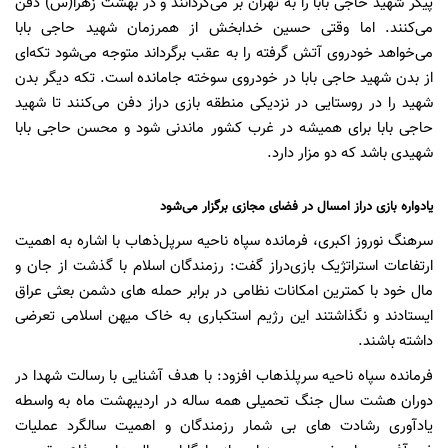
پیکر شهید حاجی بابا را به تهران بر می‌گردانند و در بهشت زهرا(س) دفن
می‌کنند. اما وقتی حسین خدابخش از همرزمان شهید حاجی بابا
می‌خواهد خودروی آتش گرفته را به عقب برگرداند متوجه می‌شود تکه‌ای
از بدن شهید حاجی بابا در خودروی سوخته جامانده است. تکه دیگر بدن
شهید را در روستایی در نزدیکی منطقه بازی دراز دفن می‌کنند تا شهید
حاجی بابا برای همیشه در غرب کشور ماندنی شود و محسن حاجی بابا
شهیدی باشد که دو مزار دارد.
یادواره بازی دراز امسال در فضای مجازی برگزار می‌شود
سرهنگ نوروز اکبری، فرمانده سپاه ناحیه سرپل‌ذهاب با اشاره به اهمیت
ارتفاعات استراتژیک بازی‌دراز گفت: رزمندگان اسلام با گذشت از جان و
مال خود با کمترین امکانات نظامی در برابر حمله های دشمن بعثی عراق
ایستادند و نگذاشتند این رژیم استکباری به خاک میهن اسلامی تعرضی
داشته باشند.
فرمانده سپاه ناحیه سرپلذهاب افزود: با هدف آشنایی با رسالت شهدا در
دوران هشت سال جنگ تحمیلی همه ساله در اردیبهشت ماه به واسطه
یادآوری رشادت های بی شمار رزمندگان و اهمیت سالگرد عملیات