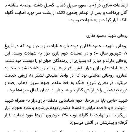
ارتفاعات «بازی دراز» به سوی سرپل ذهاب گسیل داشته بود، به مقابله با
آنان پرداخت و پس از انهدام چندین تانک از پشت سر مورد اصابت گلوله
تانک قرار گرفت و به شهادت رسید.
روحانی شهید محمود غفاری
روحانی شهید محمود غفاری دیده بان عملیات بازی دراز بود که در تاریخ
17 شهریور سال 60 و در عملیات دوم بازی دراز به شهادت رسید. این
روحانی عارف و مبارز که بسیاری از رزمندگان جوان او را دوست میداشتند،
در عملیات‌های بازی دراز نقش آفرینی‌های بسیاری داشت.شهید محمود
غفاری، روحانی عاشقی بود که در واحد عقیدتی لشکر 81 زرهی خدمت
می‌کرد. در بحران شروع جنگ به خط مقدم جبهه سرپل ذهاب رفت و
دوره دیدهبانی را در ارتش گذارند و همچنان دیده‌بان فعال جبهه‌ها بود.
شهید حاجی بابا در مرحله دوم شناسایی منطقه بازی‌دراز به همراه شهید
«شوندی» و «احمد بیابانی» توسط دشمن دیده می‌شوند و مورد هجوم قرار
می‌گیرند؛ در نهایت با گلوله توپ 130 خودروی آن‌ها مورد اصابت قرار
گرفته و پیکرشان در آتش می‌سوزد.