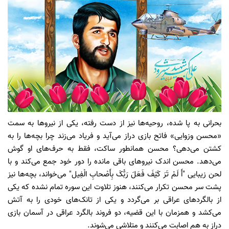
بحرانی به پا شده، روحیه‌ها نیز از دست رفته، یکی از نیروها به سمت
«محسن وزوایی» فاتح بازی دراز می‌آید و فریاد می‌زند چرا بچه‌ها را به
کشتن می‌دهی؟ محسن همانطور ساکت، فقط به حرف‌های او گوش
می‌دهد. محسن اندک نیروهای باقی مانده را دور خود جمع می‌کند و با
لحن زیبایی "أَ لَمْ تَرَ کَیْفَ فَعَلَ رَبُّکَ بِأَصْحابِ الْفِیل" می‌خواند، بچه‌ها نیز
پشت سر محسن تکرار می‌کنند، هنوز تلاوت این سوره تمام نشده که یکی
از بالگردهای عراقی بر می‌گردد و یکی از تانک‌های خودی را به آتش
می‌کشد و همزمان با این قضیه، دو فروند بالگرد عراقی در آسمان بازی
دراز به هم اصابت می‌کنند و متلاشی می‌شوند.