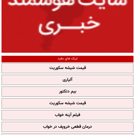
لینک های مفید
قیمت شیشه سکوریت
آلپاری
بیم دتکتور
قیمت شیشه سکوریت
فیلم آپنه خواب
درمان قطعی خروپف در خواب