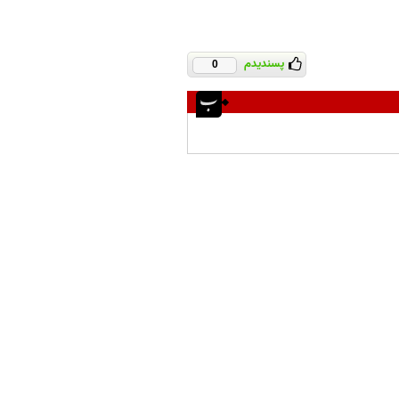
پسندیدم
0