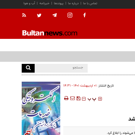
تماس با ما
|
درباره ما
|
پیوندها
|
خبرنامه
|
آب و هوا
تاریخ انتشار:
۰۱ ارديبهشت ۱۴۰۱ - ۱۴:۳۱
‍‍‍ پ
پ
شد