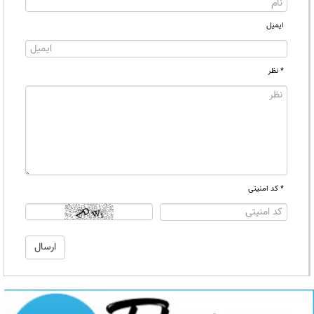
ایمیل
* نظر
* کد امنیتی