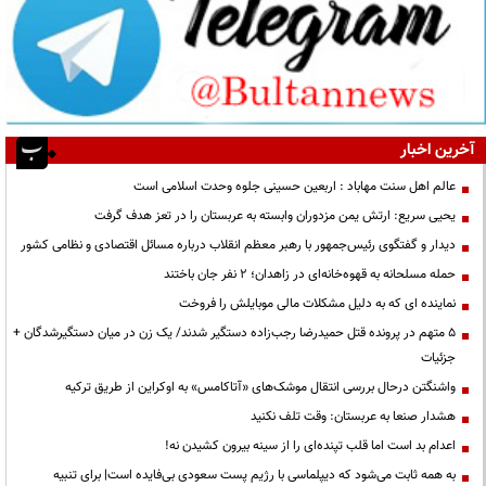
آخرین اخبار
عالم اهل سنت مهاباد : اربعین حسینی جلوه وحدت اسلامی است
یحیی سریع: ارتش یمن مزدوران وابسته به عربستان را در تعز هدف گرفت
دیدار و گفتگوی رئیس‌جمهور با رهبر معظم انقلاب درباره مسائل اقتصادی و نظامی کشور
حمله مسلحانه به قهوه‌خانه‌ای در زاهدان؛ ۲ نفر جان باختند
نماینده ای که به دلیل مشکلات مالی موبایلش را فروخت
۵ متهم در پرونده قتل حمیدرضا رجب‌زاده دستگیر شدند/ یک زن در میان دستگیرشدگان +
جزئیات
واشنگتن درحال بررسی انتقال موشک‌های «آتاکامس» به اوکراین از طریق ترکیه
هشدار صنعا به عربستان: وقت تلف نکنید
اعدام بد است اما قلب تپنده‌ای را از سینه بیرون کشیدن نه!
به همه ثابت می‌شود که دیپلماسی با رژیم پست سعودی بی‌فایده است| برای تنبیه