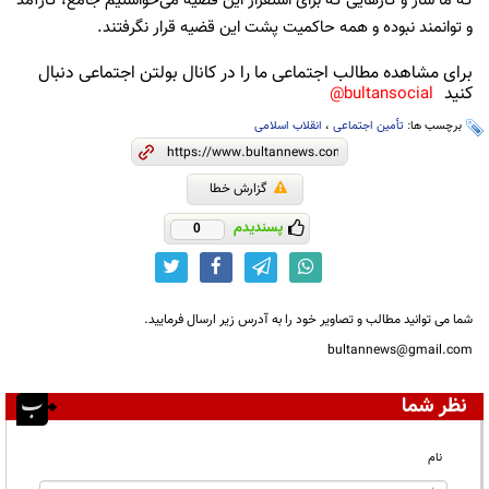
که ما ساز و کارهایی که برای استقرار این قضیه می‌خواستیم جامع، کارآمد
و توانمند نبوده و همه حاکمیت پشت این قضیه قرار نگرفتند.
برای مشاهده مطالب اجتماعی ما را در کانال بولتن اجتماعی دنبال
کنید
bultansocial@
برچسب ها:
تأمین اجتماعی
،
انقلاب اسلامی
گزارش خطا
پسندیدم
0
شما می توانید مطالب و تصاویر خود را به آدرس زیر ارسال فرمایید.
bultannews@gmail.com
نظر شما
نام