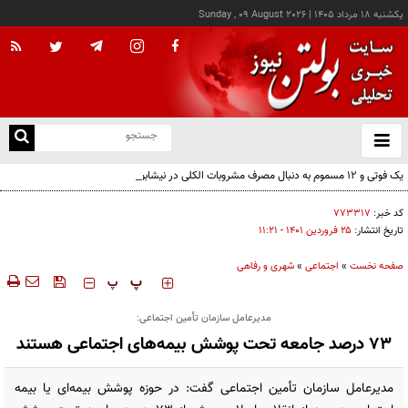
يکشنبه ۱۸ مرداد ۱۴۰۵
|
Sunday , 09 August 2026
از
و
ته
یک فوتی و ۱۲ مسموم به دنبال مصرف مشروبات الکلی در نیشابور
ن
نو
کد خبر:
۷۷۳۳۱۷
تاریخ انتشار:
۲۵ فروردين ۱۴۰۱ - ۱۱:۲۱
صفحه نخست
»
اجتماعی
»
شهری و رفاهی
‍‍‍ پ
پ
مدیرعامل سازمان تأمین اجتماعی:
۷۳ درصد جامعه تحت پوشش بیمه‌های اجتماعی هستند
مدیرعامل سازمان تأمین اجتماعی گفت: در حوزه پوشش بیمه‌ای یا بیمه