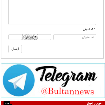
* کد امنیتی
آخرین اخبار