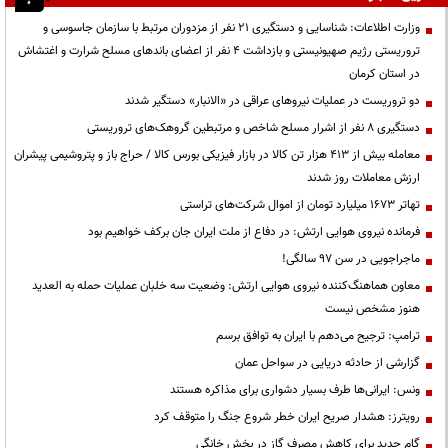
وزارت اطلاعات: شناسایی و دستگیری ۲۱ نفر از مزدوران مرتبط با سازمان جاسوسی و
تروریستی رژیم صهیونیستی و بازداشت ۴ نفر از اعضای باندهای مسلح شرارت و اغتشاش
در استان کرمان
دو تروریست در عملیات نیروهای عراقی در «الانبار» دستگیر شدند
دستگیری ۸ نفر از اشرار مسلح شاخص و مرتبطین گروهک‌های تروریستی
معامله بیش از ۴۱۳ هزار تن کالا در بازار فیزیکی بورس کالا / حراج باز و پتروشیمی پیشران
ارزش معاملات روز شدند
تهاتر ۱۶۷۳ میلیارد تومان از اموال شرکت‌های تراستی
فرمانده نیروی هوایی ارتش: در دفاع از ملت ایران جان برکف خواهیم بود
ماجراجویی در سن ۹۷ سالگی!
معاون هماهنگ‌کننده نیروی هوایی ارتش: وضعیت سه خلبان عملیات حمله به العدید
هنوز مشخص نیست
ترامپ: ترجیح می‌دهم با ایران به توافق برسم
گزارشی از حادثه دریایی در سواحل عمان
ونس: ایرانی‌ها طرف بسیار دشواری برای مذاکره هستند
رویترز: هشدار صریح ایران خطر شروع جنگ را متوقف کرد
گام جدید برای کاهش مصرف گاز در بخش خانگی