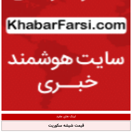
لینک های مفید
قیمت شیشه سکوریت