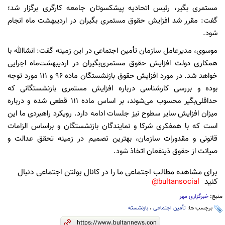
مستمری بگیر، رئیس اتحادیه پیشکسوتان جامعه کارگری برگزار شد؛
گفت: مقرر شد افزایش حقوق مستمری بگیران در اردیبهشت ماه انجام
شود.
موسوی، مدیرعامل سازمان تأمین اجتماعی در این زمینه گفت: انشاالله با
همکاری دولت افزایش حقوق مستمری‌بگیران در اردیبهشت‌ماه اجرایی
خواهد شد. در مورد افزایش حقوق بازنشستگان ماده ۹۶ و ۱۱۱ مورد توجه
بوده و بررسی کارشناسی درباره افزایش مستمری بازنشستگانی که
حداقلی‌بگیر محسوب می‌شوند، بر اساس ماده ۱۱۱ قطعی شده و درباره
میزان افزایش سایر سطوح نیز جلسات ادامه دارد. رویکرد راهبردی ما این
است که با همفکری شرکا و نمایندگان بازنشستگان و براساس الزامات
قانونی و مقدورات سازمان، بهترین تصمیم در زمینه تحقق عدالت و
صیانت از حقوق ذینفعان اتخاذ شود.
برای مشاهده مطالب اجتماعی ما را در کانال بولتن اجتماعی دنبال
کنید
bultansocial@
منبع:
خبرگزاری مهر
برچسب ها:
تأمین اجتماعی
،
بازنشسته