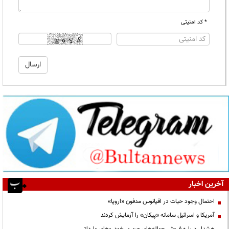
* کد امنیتی
آخرین اخبار
احتمال وجود حیات در اقیانوس مدفون «اروپا»
آمریکا و اسرائیل سامانه «پیکان» را آزمایش کردند