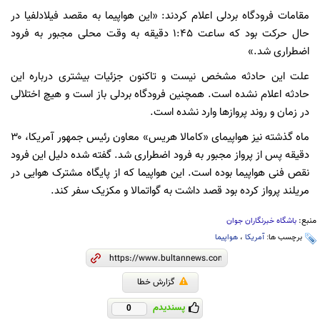
مقامات فرودگاه بردلی اعلام کردند: «این هواپیما به مقصد فیلادلفیا در
حال حرکت بود که ساعت ۱:۴۵ دقیقه به وقت محلی مجبور به فرود
اضطراری شد.»
علت این حادثه مشخص نیست و تاکنون جزئیات بیشتری درباره این
حادثه اعلام نشده است. همچنین فرودگاه بردلی باز است و هیچ اختلالی
در زمان و روند پرواز‌ها وارد نشده است.
ماه گذشته نیز هواپیمای «کامالا هریس» معاون رئیس جمهور آمریکا، ۳۰
دقیقه پس از پرواز مجبور به فرود اضطراری شد. گفته شده دلیل این فرود
نقص فنی هواپیما بوده است. این هواپیما که از پایگاه مشترک هوایی در
مریلند پرواز کرده بود قصد داشت به گواتمالا و مکزیک سفر کند.
منبع:
باشگاه خبرنگاران جوان
برچسب ها:
آمریکا
،
هواپیما
گزارش خطا
پسندیدم
0