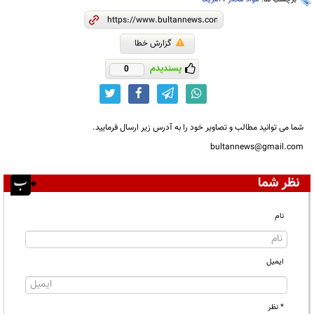
گزارش خطا
پسندیدم
0
شما می توانید مطالب و تصاویر خود را به آدرس زیر ارسال فرمایید.
bultannews@gmail.com
نظر شما
نام
ایمیل
* نظر