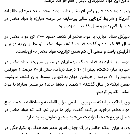
دامن این مواد کشور‌های دیگر را هم خواهد گرفت.
وی ادامه داد: علی رغم افزایش تولید مواد مخدر، تحریم‌های ظالمانه
آمریکا و شرایط کرونایی سالی بی‌سابقه در عرصه مبارزه با مواد مخدر در
دنیا را رقم زدیم و سال ۹۹ سال ویژه‌ای بود.
دبیرکل ستاد مبارزه با مواد مخدر از کشف حدود ۱۲۰۰ تن مواد مخدر در
سال ۹۹ خبر داد و گفت: قدرت کشف مواد مخدر توسط ایران به دو برابر
افزایش یافت و معنی آن کم شدن ترانزیت مواد مخدر به اروپاست.
مومنی با اشاره به اقدامات گسترده ایران در مسیر مبارزه با مواد مخدر در
جهان، بیان داشت، بیش از ۹۰ درصد تریاک، بیش از ۷۰ درصد از مورفین
و بیش از ۲۰ درصد از هروئین جهان به تنهایی توسط ایران کشف می‌شود؛
ضمن اینکه در سال گذشته ۹ شهید و ده‌ها جانباز در مسیر مبارزه با مواد
مخدر تقدیم کردیم.
وی با تاکید بر اینکه جمهوری اسلامی ایران قاطعانه و صادقانه با همه انواع
مواد مخدر برخورد می‌کند، گفت: برای ما فرقی نمی‌کند که مواد مخدر در
داخل توزیع شده یا ترانزیت می‌شود و هیچ تفاوتی وجود ندارد.
وی با بیان اینکه چالش بزرگ جهان امروز عدم هماهنگی و یکپارچگی در