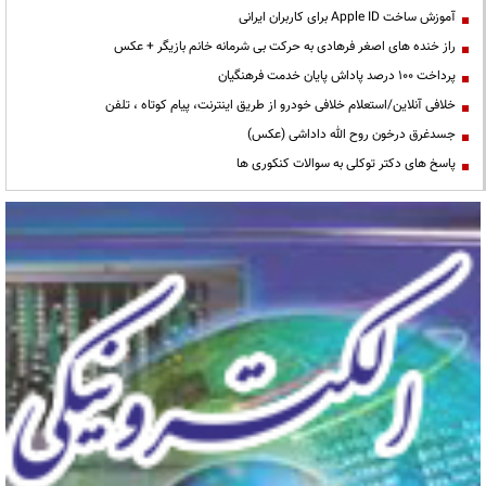
آموزش ساخت Apple ID برای کاربران ایرانی
راز خنده های اصغر فرهادی به حرکت بی شرمانه خانم بازیگر + عکس
پرداخت ۱۰۰ درصد پاداش پایان خدمت فرهنگیان
خلافی آنلاین/استعلام خلافی خودرو از طریق اینترنت، پیام کوتاه ، تلفن
جسدغرق درخون روح الله داداشی (عکس)
پاسخ های دکتر توکلی به سوالات کنکوری ها