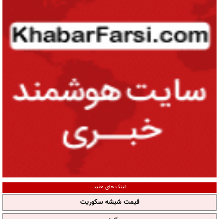
لینک های مفید
قیمت شیشه سکوریت