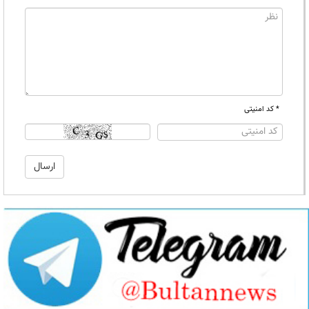
* کد امنیتی