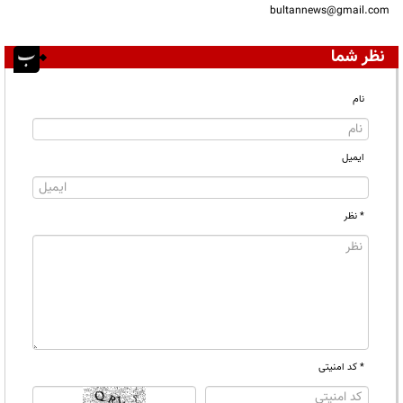
bultannews@gmail.com
نظر شما
نام
ایمیل
* نظر
* کد امنیتی