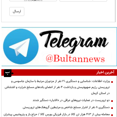
آخرین اخبار
وزارت اطلاعات: شناسایی و دستگیری ۲۱ نفر از مزدوران مرتبط با سازمان جاسوسی و
تروریستی رژیم صهیونیستی و بازداشت ۴ نفر از اعضای باندهای مسلح شرارت و اغتشاش
در استان کرمان
دو تروریست در عملیات نیروهای عراقی در «الانبار» دستگیر شدند
دستگیری ۸ نفر از اشرار مسلح شاخص و مرتبطین گروهک‌های تروریستی
معامله بیش از ۴۱۳ هزار تن کالا در بازار فیزیکی بورس کالا / حراج باز و پتروشیمی پیشران