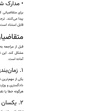
• مدارک شغ
برای متقاضیانی ک
پیدا می‌کنند. ت
قابل استناد است.
متقاضیان
قبل از مراجعه به 
مشکل کند. این نک
آماده است.
1. زمان‌بندی صحیح قبل از وقت سفارت
یکی از مهم‌ترین ن
دادگستری و وزارت
هرگونه خطا یا ن
2. یکسان بودن اطلاعات با اصل مدرک