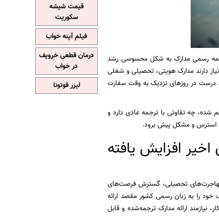
قیمت شیشه
سکوریت
فیلم آپنه خواب
درمان قطعی خروپف
 ترجمه رسمی مدارک به شکل محسوسی رشد
در خواب
یاز دارند مدارک هویتی، تحصیلی و شغلی
فراد درست در روزهای نزدیک به وقت سفارت
لیزر فوتونا
هم شده، چه تفاوتی با ترجمه عادی دارد و
دون استرس و مشکل پیش برود.
اخیر افزایش یافته
یش مهاجرت‌های تحصیلی، گسترش فرصت‌های
ک خود را به زبان رسمی کشور مقصد ارائه
ر، نیازمند ارائه مدارک ترجمه‌شده و قابل