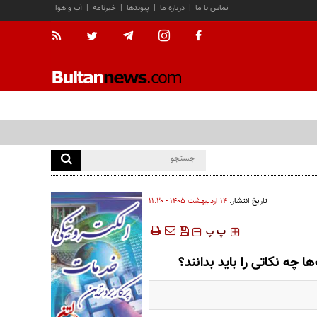
تماس با ما
|
درباره ما
|
پیوندها
|
خبرنامه
|
آب و هوا
تاریخ انتشار:
۱۴ ارديبهشت ۱۴۰۵ - ۱۱:۲۰
‍‍‍ پ
پ
 چه نکاتی را باید بدانند؟