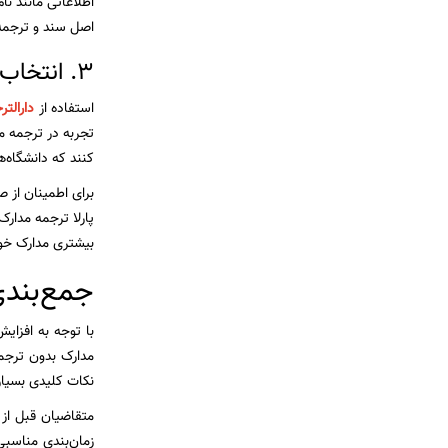
اطلاعاتی مانند ن
اصل سند و ترجمه م
3. انتخاب مرکز دارای مجوز رسمی
استفاده از
دارالت
تجربه در ترجمه م
کنند که دانشگاه‌
برای اطمینان از ص
پارلا ترجمه مدارک
بیشتری مدارک خود ر
جمع‌بند
با توجه به افزای
مدارک بدون ترجمه
نکات کلیدی بسیا
متقاضیان قبل از 
زمان‌بندی مناسبی