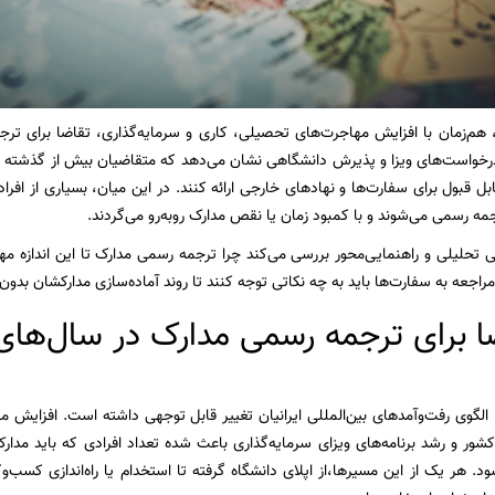
، هم‌زمان با افزایش مهاجرت‌های تحصیلی، کاری و سرمایه‌گذاری، تقاضا برای
رخواست‌های ویزا و پذیرش دانشگاهی نشان می‌دهد که متقاضیان بیش از گذشته ن
ابل قبول برای سفارت‌ها و نهادهای خارجی ارائه کنند. در این میان، بسیاری از ا
ه رسمی می‌شوند و با کمبود زمان یا نقص مدارک روبه‌رو می‌گردند.
هی تحلیلی و راهنمایی‌محور بررسی می‌کند چرا ترجمه رسمی مدارک تا این اندازه م
مراجعه به سفارت‌ها باید به چه نکاتی توجه کنند تا روند آماده‌سازی مدارکشان ب
ا برای ترجمه رسمی مدارک در سال‌های 
 الگوی رفت‌وآمدهای بین‌المللی ایرانیان تغییر قابل توجهی داشته است. افزا
کشور و رشد برنامه‌های ویزای سرمایه‌گذاری باعث شده تعداد افرادی که باید مدار
ود. هر یک از این مسیرها،از اپلای دانشگاه گرفته تا استخدام یا راه‌اندازی کسب‌وکا