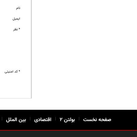
نام
ایمیل
* نظر
* کد امنیتی
صفحه نخست
|
بولتن ۲
|
اقتصادی
|
بین الملل
|