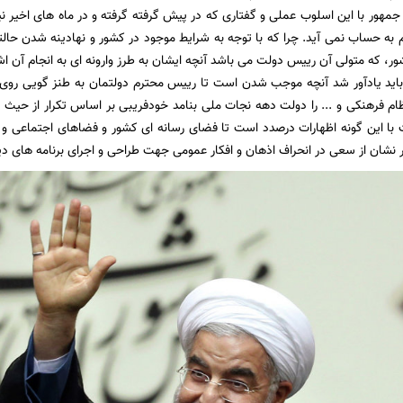
هور با این اسلوب عملی و گفتاری که در پیش گرفته گرفته و در ماه های اخیر نی
به حساب نمی آید. چرا که با توجه به شرایط موجود در کشور و نهادینه شدن حا
، که متولی آن رییس دولت می باشد آنچه ایشان به طرز وارونه ای به انجام آن ا
باید یادآور شد آنچه موجب شدن است تا رییس محترم دولتمان به طنز گویی روی ب
ام فرهنکی و ... را دولت دهه نجات ملی بنامد خودفریبی بر اساس تکرار از حیث رو
 با این گونه اظهارات درصدد است تا فضای رسانه ای کشور و فضاهای اجتماعی و م
 نشان از سعی در انحراف اذهان و افکار عمومی جهت طراحی و اجرای برنامه های دی