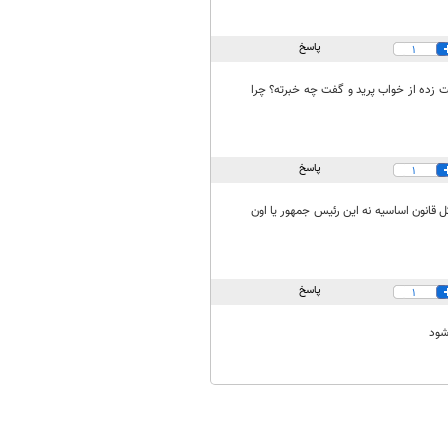
پاسخ
1
زده از خواب پرید و گفت چه خبرته؟ چرا
پاسخ
1
ن چیز جدیدی نیست و ۴۰ ساله که اینطوریه! مشکل قانون اساسیه نه این رئیس جمهور یا اون
پاسخ
1
شود