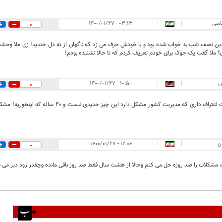
اسی
|
|
۰۳:۱۳ - ۱۴۰۰/۰۱/۲۷
0
دین نصف شب بد خواب شده بود و با خودش حرف می زد که ناگهان از ته دل خندید! زن ملا وحشت 
 ملا گفت یک جوک برای خودم تعریف کردم که تا حالا نشنیده بودم!
س
|
|
۱۰:۵۰ - ۱۴۰۰/۰۱/۲۷
0
شما خودت اعتراف داری که مدیریت کشور مشکل دارد ای
ن
|
|
۱۲:۰۶ - ۱۴۰۰/۰۱/۲۷
0
مشکلات را صد روزه حل می کنم وحالا از هشت سال فقط صد روز باقی مانده وچقدر زود دیر می 