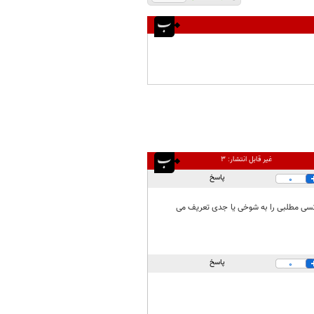
غیر قابل انتشار:
۳
پاسخ
0
ت کسی مطلبی را به شوخی یا جدی تعریف می
پاسخ
0