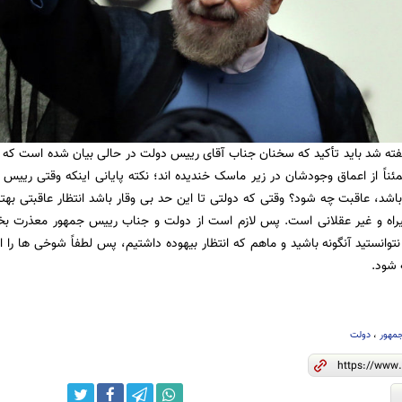
گفته شد باید تأکید که سخنان جناب آقای رییس دولت در حالی بیان شده است که مسل
ئناً از اعماق وجودشان در زیر ماسک خندیده اند؛ نکته پایانی اینکه وقتی رییس
د، عاقبت چه شود؟ وقتی که دولتی تا این حد بی وقار باشد انتظار عاقبتی بهت
یراه و غیر عقلانی است. پس لازم است از دولت و جناب رییس جمهور معذرت بخوا
توانستید آنگونه باشید و ماهم که انتظار بیهوده داشتیم، پس لطفاً شوخی ها را 
 شود.
مهور
،
دولت