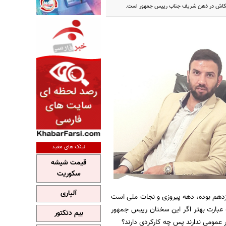
 کنکاش در ذهن شریف جناب رییس جمهور است.
لینک های مفید
قیمت شیشه
سکوریت
آلپاری
زدهم بوده، دهه پیروزی و نجات ملی است
 عبارت بهتر اگر این سخنان رییس جمهور
بیم دتکتور
عمومی ندارند پس چه کارکردی دارند؟