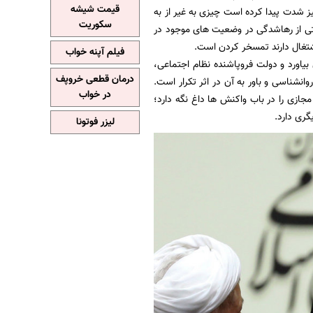
قیمت شیشه
ز شدت پیدا کرده است چیزی به غیر از به
سکوریت
لتی از رهاشدگی در وضعیت های موجود در
شتغال دارند تمسخر کردن است.
فیلم آپنه خواب
یاورد و دولت فروپاشنده نظام اجتماعی،
درمان قطعی خروپف
انشناسی و باور به آن در اثر تکرار است.
در خواب
جازی را در باب واکنش ها داغ نگه دارد؛
گری دارد.
لیزر فوتونا