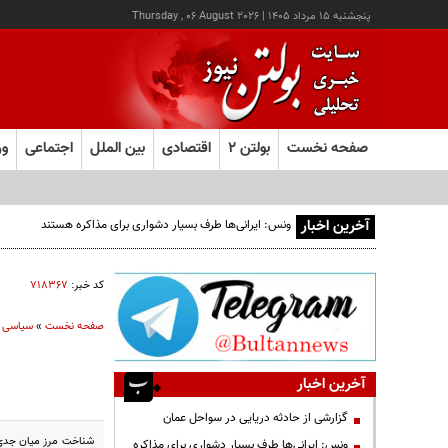
پنجشنبه ۱۵ مرداد ۱۴۰۵
|
Thursday , 06 August 2026
صفحه نخست
بولتن ۲
اقتصادی
بین الملل
اجتماعی
ور
آخرین اخبار
کد خبر:
۷۱۸۳۶۷
صفحه نخست
»
سیاسی
آخرین اخبار
گزارشی از حادثه دریایی در سواحل عمان
شناخت مرز میان جدی ی
ونس: ایرانی‌ها طرف بسیار دشواری برای مذاکره