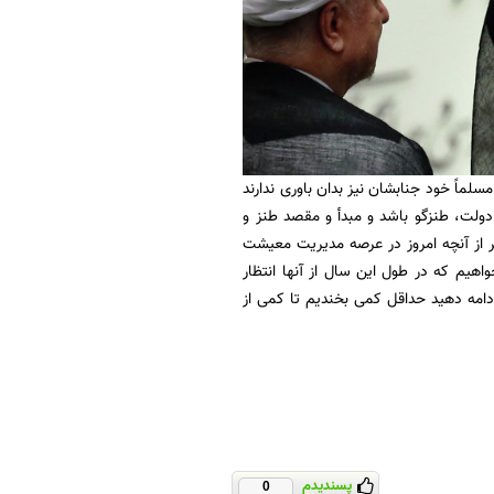
ماً خود جنابشان نیز بدان باوری ندارند
 دولت، طنزگو باشد و مبدأ و مقصد طنز و
ر از آنچه امروز در عرصه مدیریت معیشت
هیم که در طول این سال از آنها انتظار
ادامه دهید حداقل کمی بخندیم تا کمی از
پسندیدم
0