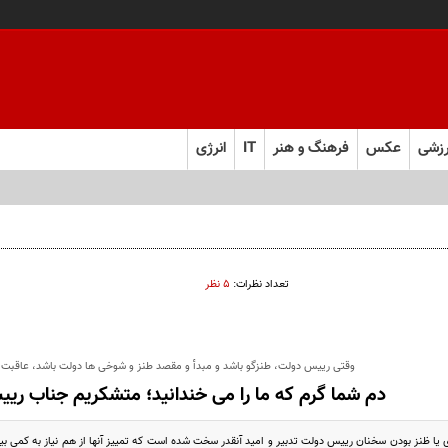
زشی
عکس
فرهنگ و هنر
IT
انرژی
تعداد نظرات:
۵ نظر
وقتی رییس دولت، طنزگو باشد و مبدأ و مقصد طنز و شوخی ها دولت باشد، عاقبت
دم شما گرم که ما را می خندانید؛ متشکریم جناب ری
ا ظنز بودن سخنان رییس دولت تدبیر و امید آنقدر سخت شده است که تمییز آنها از هم نیاز به کمی بیش