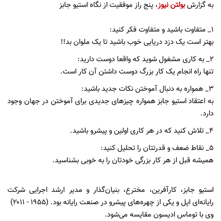
به گزارش
بولتن نیوز
، پنج راز موفقیت از نگاه استیو جابز
۱_ متفاوت باشید و متفاوت فکر کنید:
بهتر است یک دزد دریایی خوب باشید تا یک ملوان بد!!
۲_ به کاری مشغول شوید که واقعا دوست دارید:
تنها راه انجام یک کار بزرگ دوست داشتن آن کار است.
۳_ همواره به دنبال آموختن نکات جدید باشید:
به اعتقاد استیو جابز همواره چیزهای جدیدی برای آموختن در جهان وجود
دارد.
۴_ تلاش کنید که در هر کاری اولین و پیشرو باشید.
۵_ نقاط ضعف و قدرتتان را تحلیل کنید:
همیشه قبل از هر کار بزرگی خودتان را به خوبی بشناسید.
استیو جابز، کارآفرین، مخترع، بنیان‌گذار و مدیر ارشد اجرایی شرکت
رایانه‌ای اپل و یکی از چهره‌های پیشرو در صنعت رایانه بود. (۱۹۵۵ - ۲۰۱۱)
وی با توماس ادیسون مقایسه می‌شود.