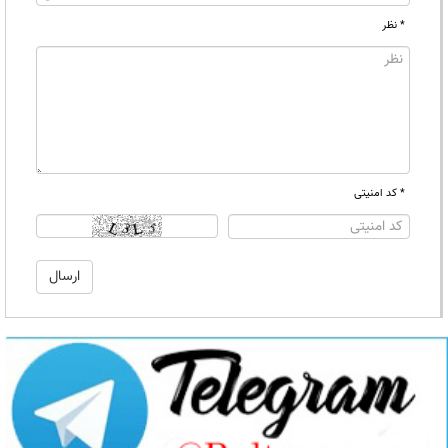
* نظر
* کد امنیتی