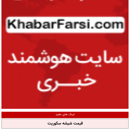
لینک های مفید
قیمت شیشه سکوریت