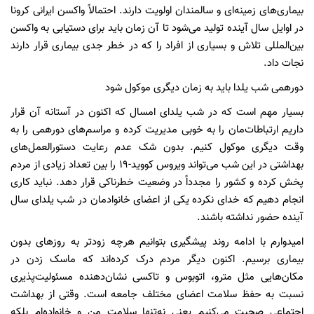
بیماری‌های زمینه‌ای و سالمندان اولویت دارند. احتمالاً واکسن ایرانی کرونا
در اوایل سال آینده تولید می‌شود تا آن زمان باید برای دستیابی به واکسن
بین‌المللی تلاش و بسیاری از افراد را که در خطر جدی بیماری قرار دارند
نجات داد.
دورهمی شب یلدا باید به زمان دیگری موکول شود
بسیار مهم است که در شب یلدای امسال که اکنون در آستانه آن قرار
داریم ارتباطات‌مان را به خوبی مدیریت کرده و مراسم‌های دورهمی را به
وقت دیگری موکول کنیم. بدون شک عدم رعایت دستورالعمل‌های
بهداشتی در این شب می‌تواند ویروس کووید-۱۹ را بین تعداد زیادی از مردم
پخش کرده و کشور را مجدداً در وضعیت خطرناکی قرار دهد. نباید کاری
انجام دهیم که خدای نکرده یکی از اعضای خانوادمان در شب یلدای سال
آینده حضور نداشته باشند.
امیدوارم با ادامه روند پیشگیری بتوانیم هرچه زودتر به روزهای بدون
بیماری برسیم. اکنون دیگر مردم درک کرده‌اند که ماسک زدن در
مکان‌هایی مثل مترو، اتوبوس و تاکسی نشان‌دهنده مسئولیت‌پذیری
نسبت به حفظ سلامت اعضای مختلف جامعه است. وقتی از بهداشت
اجتماعی صحبت می‌کنیم یعنی نه‌تنها سلامت من و خانواده‌ام بلکه