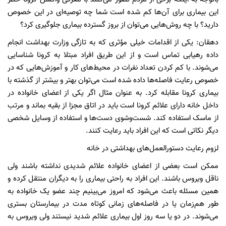
این بیماری برای آن‌ها کم شده است شما چه توصیه‌ای در این خصوص
دارید؟ با چه روش‌هایی می‌توان از بروز گسترده بیماری جلوگیری کرد؟
دهقان: یکی از اقدامات خیلی مؤثری که به تازگی وزارت بهداشت انجام
داده رهیابی تماس است و از این طریق افراد مبتلا به کرونا شناسایی
می‌شوند. با کم کردن تعداد نفرات در محیط‌های کار و آموزش‌هایی که در
خصوص رعایت فاصله‌ها داده شده است می‌توان بهتر و بیشتر از گذشته با
بیماری کرونا مقابله کرد. به عنوان مثال اگر یکی از اعضای خانواده در
داخل خانه دارای علائم کرونا است باید در اتاق مجزا از بقیه بماند و مرتب
از ماسک استفاده کند. شست‌وشوی دست‌ها و استفاده از وسایل شخصی
دیگر نکاتی است که این افراد باید رعایت کنند.
لزوم رعایت دستورالعمل‌های بهداشتی در خانه
ممکن است بعضی از اعضای خانواده علائم شدیدی نداشته باشند ولی
ناقل ویروس باشند. این افراد به راحتی بیماری را به دیگران منتقل کرده و
همین مسئله باعث می‌شود که امروز می‌بینیم چند عضو یک خانواده به
طور هم‌زمان یا در فاصله‌های زمانی کوتاه مدت در بیمارستان بستری
می‌شوند. در دو یا سه روز اول بیماری علائم شدید نیستند ولی ویروس به