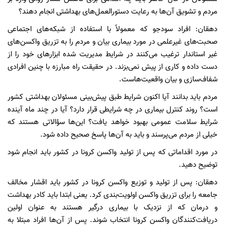
مردم و تشویق آن‌ها به رعایت دستورالعمل‌های بهداشتی انجام دهند؟
دهقان: افراد سودجو که معمولاً با استفاده از شبکه‌های اجتماعی
صحبت‌های غیرعلمی در مورد بیماری بیان و مردم را به تزریق واکسن‌های
غیر استاندار ترغیب می‌کنند در شرایط مدیریت شده ابزارهای خود را از
دست داده و کاری از پیش نمی‌بزند. در حقیقت راه مبارزه با چنین افرادی
شفاف‌سازی و بیان واقعیت‌هاست.
مردم باید بدانند آیا اکنون شرایط طبق پیش‌بینی مسئولان بهداشتی کشور
است؟ روند کنترل بیماری در چه شرایطی قرار دارد؟ آیا در چند ماه آینده
شرایط سلامت عمومی بهبود خواهد یافت؟ این‌ها سؤالاتی هستند که
خیلی از مردم می‌پرسند و باید به آن‌ها پاسخ صحیح داده شود.
در مورد اقداماتی که پس از تولید واکسن کرونا در کشور باید انجام شود
توضیح دهید.
دهقان: پس از تولید و توزیع واکسن کرونا در کشور باید اقشار مخالف
جامعه را برای تزریق واکسن اولویت‌بندی کرد. یعنی ابتدا باید کادر بهداشت
و درمان که از نزدیک با بیماری درگیر هستند به عنوان اولین
دریافت‌کنندگان واکسن کرونا انتخاب شوند. پس از آن‌‌ها افراد مبتلا به