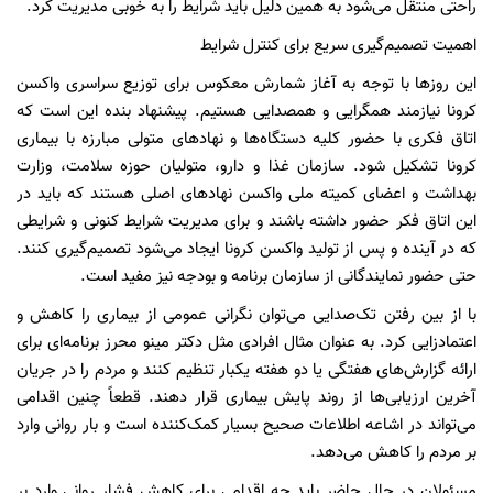
راحتی منتقل می‌شود به همین دلیل باید شرایط را به خوبی مدیریت کرد.
اهمیت تصمیم‌گیری سریع برای کنترل شرایط
این روزها با توجه به آغاز شمارش معکوس برای توزیع سراسری واکسن
کرونا نیازمند همگرایی و همصدایی هستیم. پیشنهاد بنده این است که
اتاق فکری با حضور کلیه دستگاه‌ها و نهادهای متولی مبارزه با بیماری
کرونا تشکیل شود. سازمان غذا و دارو، متولیان حوزه سلامت، وزارت
بهداشت و اعضای کمیته ملی واکسن نهادهای اصلی هستند که باید در
این اتاق فکر حضور داشته باشند و برای مدیریت شرایط کنونی و شرایطی
که در آینده و پس از تولید واکسن کرونا ایجاد می‌شود تصمیم‌گیری کنند.
حتی حضور نمایندگانی از سازمان برنامه و بودجه نیز مفید است.
با از بین رفتن تک‌صدایی می‌توان نگرانی عمومی از بیماری را کاهش و
اعتمادزایی کرد. به عنوان مثال افرادی مثل دکتر مینو محرز برنامه‌ای برای
ارائه گزارش‌های هفتگی یا دو هفته یکبار تنظیم کنند و مردم را در جریان
آخرین ارزیابی‌ها از روند پایش بیماری قرار دهند. قطعاً چنین اقدامی
می‌تواند در اشاعه اطلاعات صحیح بسیار کمک‌کننده است و بار روانی وارد
بر مردم را کاهش می‌دهد.
مسئولان در حال حاضر باید چه اقدامی برای کاهش فشار روانی وارد بر