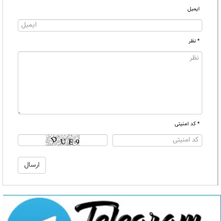
ایمیل
* نظر
* کد امنیتی