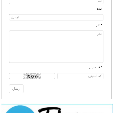
ایمیل
* نظر
* کد امنیتی