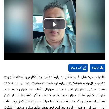
Play
Video
دانلود
کد ویدیو
ظاهرا صحبت‌های فرید طلایی درباره اعدام نوید افکاری و استفاده از واژه
«شهیدسازی» و «بزهکار» درباره او، باعث عصبانیت عوامل برنامه شده
است. طلایی پیش از این هم در اظهاراتی گفته بود میزان بدهی‌های
خارجی کشور ما از میزان بدهی‌های خارجی دیگر کشور‌ها بسیار کمتر
است؛ او همچنین نسبت به حمایت حاضران در برنامه از تحریم‌ها علیه
ایران اعتراض و عنوان کرده بود این تحریم‌ها فقط سفره مردم را تنگ‌تر