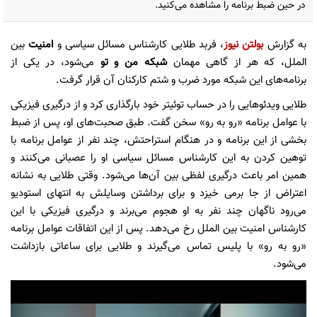
در حین ضبط برنامه را مشاهده می‌کنید.
به گزارش
بولتن نیوز
، فربد طلایی کارشناس مسائل سیاسی و
امنیت
بین
الملل، که هر از گاهی مهمان
شبکه من و تو
می‌شود، در یکی از
برنامه‌های این شبکه مورد ضرب و شتم کارکنان آن قرار گرفت.
طلایی ویدئو‌هایی را در حساب توئیتر خود بارگذاری کرد و از درگیری فیزیکی
با عوامل برنامه «رو به رو» سخن گفت. طبق صحبت‌های او، پس از ضبط
بخشی از این برنامه و در هنگام استراحتش، چند نفر از عوامل برنامه با
توهین کردن به این کارشناس مسائل سیاسی او را عصبانی می‌کنند و
همین امر باعث درگیری لفظی بین آن‌ها می‌شود. وقتی طلایی به نشانه
اعتراض از جا برمی خیزد و برای برداشتن وسایلش به انتهای استودیو
می‌رود ناگهان چند نفر به او هجوم می‌برند و درگیری فیزیکی با این
کارشناس امنیت بین الملل رخ می‌دهد. پس از این اتفاقات عوامل برنامه
«رو به رو» با پلیس تماس می‌گیرند و طلایی برای ساعاتی بازداشت
می‌شود.