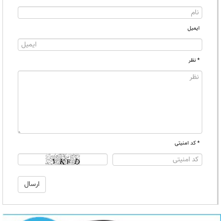
ایمیل
* نظر
* کد امنیتی