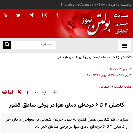
پنجشنبه ۱۵ مرداد ۱۴۰۵
|
Thursday , 06 August 2026
از
و
ته
تنگه هرمز قابل معامله نیست برای آمریکا معبر باز نکنید
ن
نو
کد خبر:
۶۸۲۷۲۳
تاریخ انتشار:
۲۲ شهريور ۱۳۹۹ - ۱۱:۵۰
صفحه نخست
»
اجتماعی
‍‍‍ پ
پ
کاهش ۴ تا ۶ درجه‌ای دمای هوا در برخی مناطق کشور
سازمان هواشناسی ضمن اشاره به نفوذ جریان شمالی به سواحل دریای خزر
از کاهش ۴ تا ۶ درجه‌ای دمای هوا در برخی مناطق خبر داد.