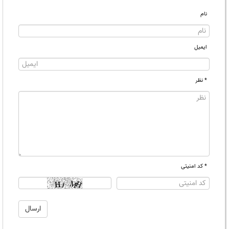
نام
ایمیل
* نظر
* کد امنیتی