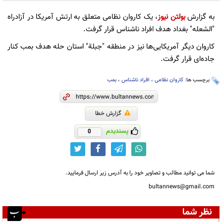
به گزارش
بولتن نیوز
، یک کاروان نظامی متعلق به ارتش آمریکا در آزادراه
"الشعله" بغداد هدف افراد ناشناس قرار گرفت.
کاروان دیگر آمریکایی‌ها نیز در منطقه "جبلة" استان حله هدف بمب کنار
جاده‌ای قرار گرفت.
برچسب ها:
کاروان نظامی
،
افراد ناشناس
،
بمب
گزارش خطا
پسندیدم
0
شما می توانید مطالب و تصاویر خود را به آدرس زیر ارسال فرمایید.
bultannews@gmail.com
نظر شما