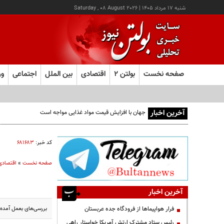
شنبه ۱۷ مرداد ۱۴۰۵
|
Saturday , 08 August 2026
صفحه نخست
بولتن ۲
اقتصادی
بین الملل
اجتماعی
ور
آخرین اخبار
کد خبر:
۶۸۱۶۸۳
صفحه نخست
»
اقتصادی
آخرین اخبار
بررسی‌های بعمل آمده د
فرار هواپیماها از فرودگاه جده عربستان
رئیس ستاد مشترک ارتش آمریکا خواستار راهی