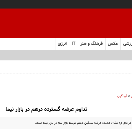
زشی
عکس
فرهنگ و هنر
IT
انرژی
»
گوناگون
تداوم عرضه گسترده درهم در بازار نیما
ر بازار ارز نشان دهنده عرضه سنگین درهم توسط بازار ساز در بازار نیما است.