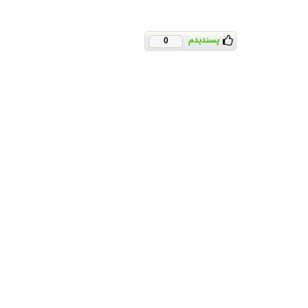
پسندیدم
0