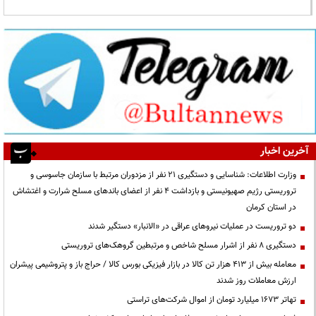
آخرین اخبار
وزارت اطلاعات: شناسایی و دستگیری ۲۱ نفر از مزدوران مرتبط با سازمان جاسوسی و
تروریستی رژیم صهیونیستی و بازداشت ۴ نفر از اعضای باندهای مسلح شرارت و اغتشاش
در استان کرمان
دو تروریست در عملیات نیروهای عراقی در «الانبار» دستگیر شدند
دستگیری ۸ نفر از اشرار مسلح شاخص و مرتبطین گروهک‌های تروریستی
معامله بیش از ۴۱۳ هزار تن کالا در بازار فیزیکی بورس کالا / حراج باز و پتروشیمی پیشران
ارزش معاملات روز شدند
تهاتر ۱۶۷۳ میلیارد تومان از اموال شرکت‌های تراستی