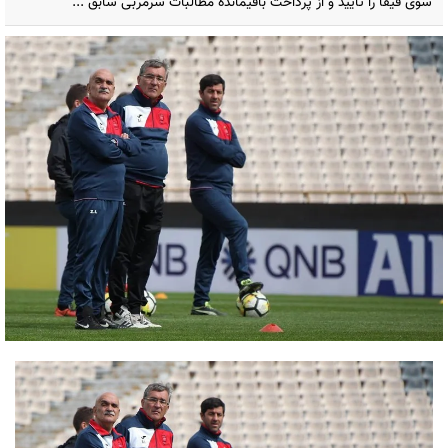
سوی فیفا را تأیید و از پرداخت باقیمانده مطالبات سرمربی سابق ...