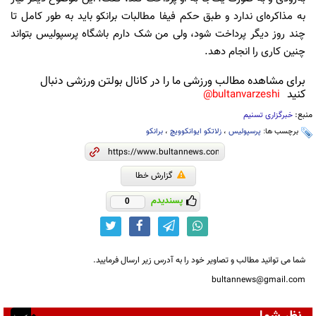
به مذاکره‌ای ندارد و طبق حکم فیفا مطالبات برانکو باید به طور کامل تا
چند روز دیگر پرداخت شود، ولی من شک دارم باشگاه پرسپولیس بتواند
چنین کاری را انجام دهد.
برای مشاهده مطالب ورزشی ما را در کانال بولتن ورزشی دنبال
کنید
bultanvarzeshi@
منبع:
خبرگزاری تسنیم
برچسب ها:
پرسپولیس
،
زلاتکو ایوانکوویچ
،
برانکو
گزارش خطا
پسندیدم
0
شما می توانید مطالب و تصاویر خود را به آدرس زیر ارسال فرمایید.
bultannews@gmail.com