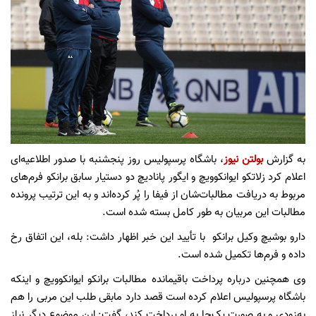
به گزارش
بولتن نیوز
، باشگاه پرسپولیس روز پنجشنبه با صدور اطلاعیه‌ای
اعلام کرد زلاتکو ایوانکوویچ و ایگور پانادیچ دو دستیار سابق برانکو فرم‌های
مربوط به دریافت مطالبات‌شان از فیفا را پُر کرده‌اند و به این ترتیب پرونده
مطالبات این مربیان به طور کامل بسته شده است.
دارو بوشیچ وکیل برانکو با تأیید این خبر اظهار داشت: بله، این اتفاق رخ
داده و فرم‌ها تکمیل شده است.
وی همچنین درباره پرداخت باقیمانده مطالبات برانکو ایوانکوویچ و اینکه
باشگاه پرسپولیس اعلام کرده است قصد دارد مابقی طلب این مربی را هم
به‌زودی و به صورت یک‌جا به او پرداخت کند، گفت: این موضوع دیگر نیاز