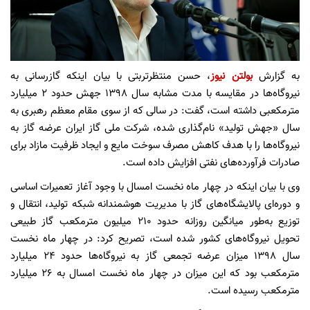
به گزارش
بولتن نیوز
، حسن منتظرتربتی با بیان اینکه گازرسانی به
نیروگاه‌ها در مقایسه با مدت مشابه سال 1398 جهش حدود ۲ میلیارد
مترمکعبی داشته است، گفت: در سالی که از سوی مقام معظم رهبری به
سال «جهش تولید» نام‌گذاری شده، شرکت ملی گاز ایران عرضه گاز به
نیروگاه‌ها را با هدف کاهش مصرف سوخت مایع و ایجاد ظرفیت مازاد برای
صادرات فرآورده‌های نفتی افزایش داده است.
وی با بیان اینکه در چهار ماه نخست امسال با وجود آغاز تعمیرات اساسی
و دوره‌ای پالایشگاه‌های گاز با مدیریت هوشمندانه شبکه تولید، انتقال و
توزیع به‌طور میانگین روزانه حدود ۲۱۰ میلیون مترمکعب گاز طبیعی
تحویل نیروگاه‌های کشور شده است، تصریح کرد: در چهار ماه نخست
سال 1398 میزان عرضه تجمعی گاز به نیروگاه‌ها حدود ۲۴ میلیارد
مترمکعب بود که این میزان در چهار ماه نخست امسال به ۲۶ میلیارد
مترمکعب رسیده است.