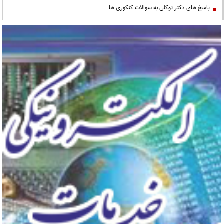
پاسخ های دکتر توکلی به سوالات کنکوری ها