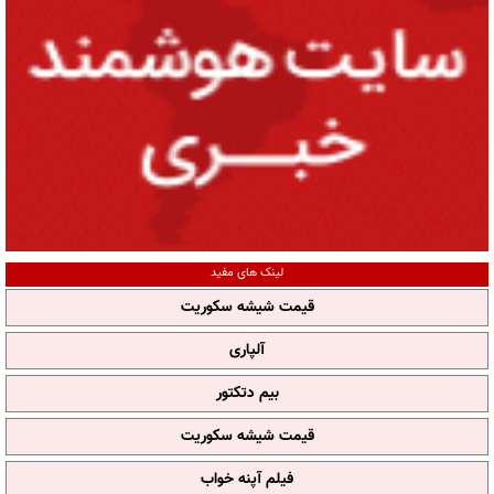
لینک های مفید
قیمت شیشه سکوریت
آلپاری
بیم دتکتور
قیمت شیشه سکوریت
فیلم آپنه خواب