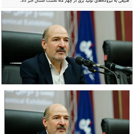
طبیعی به نیروگاه‌های تولید برق در چهار ماه نخست امسال خبر داد.