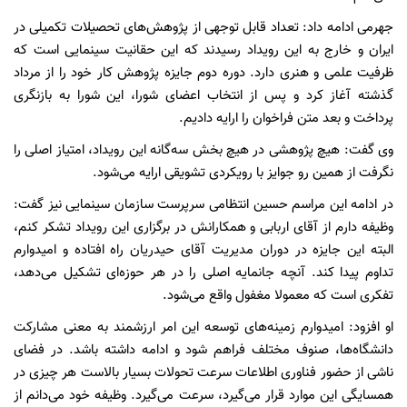
جهرمی ادامه داد: تعداد قابل توجهی از پژوهش‌های تحصیلات تکمیلی در
ایران و خارج به این رویداد رسیدند که این حقانیت سینمایی است که
ظرفیت علمی و هنری دارد. دوره دوم جایزه پژوهش کار خود را از مرداد
گذشته آغاز کرد و پس از انتخاب اعضای شورا، این شورا به بازنگری
پرداخت و بعد متن فراخوان را ارایه دادیم.
وی گفت: هیچ پژوهشی در هیچ بخش سه‌گانه این رویداد، امتیاز اصلی را
نگرفت از همین رو جوایز با رویکردی تشویقی ارایه می‌شود.
در ادامه این مراسم حسین انتظامی سرپرست سازمان سینمایی نیز گفت:
وظیفه دارم از آقای اربابی و همکارانش در برگزاری این رویداد تشکر کنم،
البته این جایزه در دوران مدیریت آقای حیدریان راه افتاده و امیدوارم
تداوم پیدا کند. آنچه جانمایه اصلی را در هر حوزه‌ای تشکیل می‌دهد،
تفکری است که معمولا مغفول واقع می‌شود.
او افزود: امیدوارم زمینه‌های توسعه این امر ارزشمند به معنی مشارکت
دانشگاه‌ها، صنوف مختلف فراهم شود و ادامه داشته باشد. در فضای
ناشی از حضور فناوری اطلاعات سرعت تحولات بسیار بالاست هر چیزی در
همسایگی این موارد قرار می‌گیرد، سرعت می‌گیرد. وظیفه خود می‌دانم از