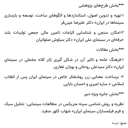
***بخش طرح‌های پژوهشی
1-تهیه و تدوین اصول، استانداردها و الگوهای ساخت، توسعه و بازسازی
سینماها در ایران» دکتر علیرضا عینی‌فر
2-امکان سنجی و شناسایی الزامات تامین مالی جمعی تولیدات بلند
حرفه‌ای در سینمای ملی ایران» دکتر سیاوش صلواتیان
***بخش مقالات
1-فرهنگ عامه و تاثیر آن در شکل گیری ژانر کلاه مخملی در سینمای
ایران» دکتر سیدعلی روحانی و پویان غفاری.
2- برساخت معنایی زن روشنفکر خاص در سینمای ایران پس از انقلاب
اسلامی » ساره امیری و احسان بابایی
***بخش جایزه ویژه دبیر
نظریه و روش شناسی سینه متریکس در مطالعات سینمایی: تحلیل سبک
و فرم فیلمسازان سینمای ایران» شهاب کلهر منفرد.
منبع:
ایسنا