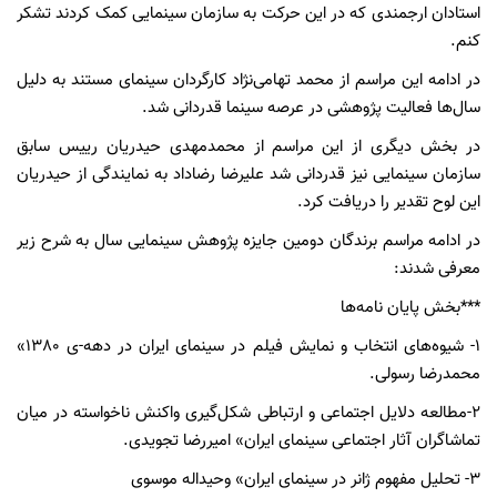
استادان ارجمندی که در این حرکت به سازمان سینمایی کمک کردند تشکر
کنم.
در ادامه این مراسم از محمد تهامی‌نژاد کارگردان سینمای مستند به دلیل
سال‌ها فعالیت پژوهشی در عرصه سینما قدردانی شد.
در بخش دیگری از این مراسم از محمدمهدی حیدریان رییس سابق
سازمان سینمایی نیز قدردانی شد علیرضا رضاداد به نمایندگی از حیدریان
این لوح تقدیر را دریافت کرد.
در ادامه مراسم برندگان دومین جایزه پژوهش سینمایی سال به شرح زیر
معرفی شدند:
***بخش پایان نامه‌ها
1- شیوه‌های انتخاب و نمایش فیلم در سینمای ایران در دهه-ی 1380»
محمدرضا رسولی.
2-مطالعه دلایل اجتماعی و ارتباطی شکل‌گیری واکنش ناخواسته در میان
تماشاگران آثار اجتماعی سینمای ایران» امیررضا تجویدی.
3- تحلیل مفهوم ژانر در سینمای ایران» وحیداله موسوی