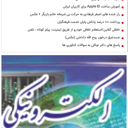
آموزش ساخت Apple ID برای کاربران ایرانی
راز خنده های اصغر فرهادی به حرکت بی شرمانه خانم بازیگر + عکس
پرداخت ۱۰۰ درصد پاداش پایان خدمت فرهنگیان
خلافی آنلاین/استعلام خلافی خودرو از طریق اینترنت، پیام کوتاه ، تلفن
جسدغرق درخون روح الله داداشی (عکس)
پاسخ های دکتر توکلی به سوالات کنکوری ها