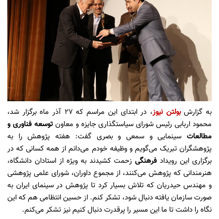
به گزارش
بولتن نیوز
، در ابتدای این مراسم که 27 آذر ماه برگزار شد،
محمود اربابی رئیس شورای سیاستگذاری جایزه و معاون
توسعه فناوری و
مطالعات
سینمایی و سمعی و بصری گفت: هفته پژوهش را به
پژوهشگران تبریک می‌گویم و وظیفه خودم ‌می‌دانم از همه کسانی که در
برگزاری این رویداد
فرهنگی
زحمت کشیدند به ویژه از استادان دانشگاه،
هنرمندانی که پژوهش می‌کنند، از مجموع داوران، شورای علمی پژوهشی
و مهندس حیدریان که تلاش بسیار کرد تا پژوهش در سینمای ایران به
صورت سازمان یافته دنبال شود، تشکر کنم. از حسین انتظامی هم که این
نگاه را داشت تا ما این مسیر را پرقدرت دنبال کنیم نیز تشکر می‌کنم.