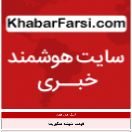
لینک های مفید
قیمت شیشه سکوریت