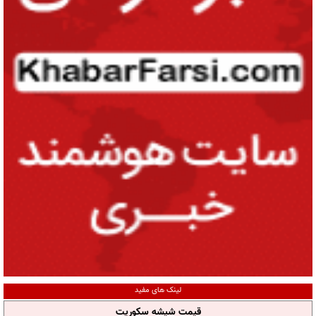
لینک های مفید
قیمت شیشه سکوریت