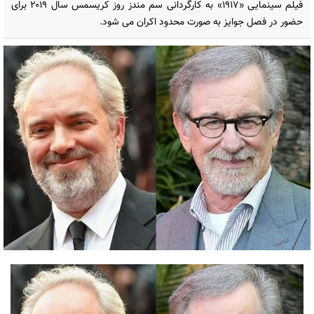
فیلم سینمایی «۱۹۱۷» به کارگردانی سم مندز روز کریسمس سال ۲۰۱۹ برای
حضور در فصل جوایز به صورت محدود اکران می شود.