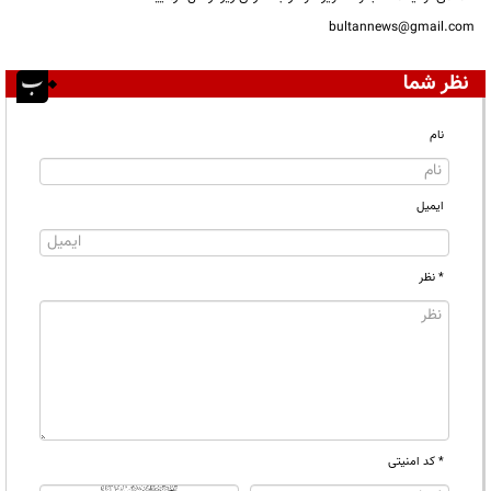
bultannews@gmail.com
نظر شما
نام
ایمیل
* نظر
* کد امنیتی