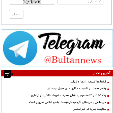
آخرین اخبار
انفجارها کی‌یف را دوباره لرزاند
وقوع انفجار در تاسیسات گازی شهر جبیل عربستان
یک کشته و ۱۲ مسموم به دنبال مصرف مشروبات الکلی در نیشابور
دیپلماسی با عربستان نتیجه‌بخش نیست؛ پاسخ نظامی ضروری است
مقاومت یمن؛ دو خیز اساسی