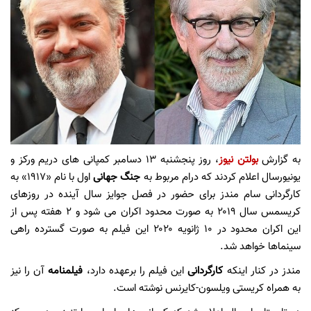
به گزارش
بولتن نیوز
، روز پنجشنبه ۱۳ دسامبر کمپانی های دریم ورکز و
یونیورسال اعلام کردند که درام مربوط به
جنگ جهانی
اول با نام «۱۹۱۷» به
کارگردانی سام مندز برای حضور در فصل جوایز سال آینده در روزهای
کریسمس سال ۲۰۱۹ به صورت محدود اکران می شود و ۲ هفته پس از
این اکران محدود در ۱۰ ژانویه ۲۰۲۰ این فیلم به صورت گسترده راهی
سینماها خواهد شد.
مندز در کنار اینکه
کارگردانی
این فیلم را برعهده دارد،
فیلمنامه
آن را نیز
به همراه کریستی ویلسون-کایرنس نوشته است.