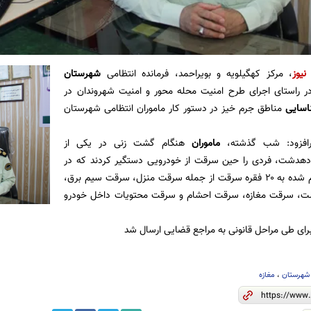
نیوز
، مرکز کهگیلویه و بویراحمد، فرمانده انتظامی
شهرستان
ر راستای اجرای طرح امنیت محله محور و امنیت شهروندان در
سایی
مناطق جرم خیز در دستور کار ماموران انتظامی شهرستان
افزود: شب گذشته،
ماموران
هنگام گشت زنی در یکی از
دهدشت، فردی را حین سرقت از خودرویی دستگیر کردند که در
بازجویی‌های انجام شده به ۲۰ فقره سرقت از جمله سرقت منزل، سرقت سیم برق،
ت، سرقت مغازه، سرقت احشام و سرقت محتویات داخل خودرو
برای طی مراحل قانونی به مراجع قضایی ارسال شد
شهرستان
،
مغازه