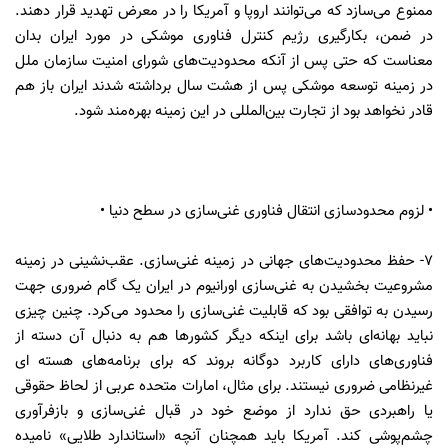
ممنوع می‌سازد که می‌توانند اروپا و آمریکا را در معرض تهدید قرار دهند.
در ضمن، بکارگیری رژیم کنترل فناوری موشکی در مورد ایران بدان
معناست که حتی پس از آنکه محدودیت‌های شورای امنیت سازمان ملل
در زمینه توسعه موشکی پس از هشت سال برداشته شدند ایران باز هم
قادر نخواهد بود از تجارت بین‌المللی در این زمینه بهره‌مند شود.
• لزوم محدودسازی انتقال فناوری غنی‌سازی در سطح دنیا •
۷- حفظ محدودیت‌های جهانی در زمینه غنی‌سازی. عقب‌نشینی در زمینه
مشروعیت بخشیدن به غنی‌سازی اورانیوم در ایران یک گام ضروری جهت
رسیدن به توافقی بود که قابلیت غنی‌سازی را محدود می‌کرد. چنین چیزی
نباید بهانه‌ای باشد برای اینکه دیگر کشورها هم به دنبال آن دسته از
فناوری‌های دارای کاربرد دوگانه بروند که برای برنامه‌های هسته ای
غیرنظامی ضروری نیستند. برای مثال، امارات متحده عربی از لحاظ حقوقی
یا راهبردی حق ندارد از موضع خود در قبال غنی‌سازی و بازفرآوری
چشم‌پوشی کند. آمریکا باید همچنان آنچه «استاندارد طلایی» نامیده