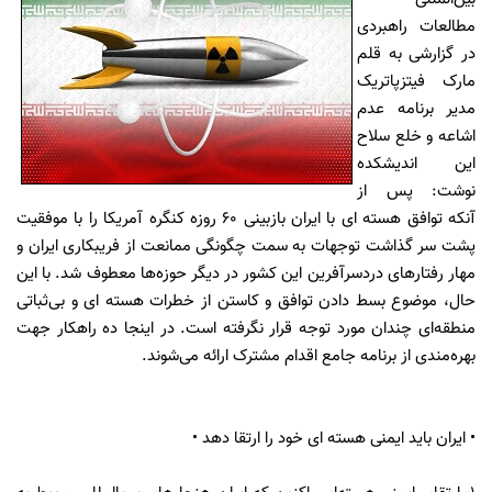
مطالعات راهبردی
در گزارشی به قلم
مارک فیتزپاتریک
مدیر برنامه عدم
اشاعه و خلع سلاح
این اندیشکده
نوشت: پس از
آنکه توافق هسته ای با ایران بازبینی ۶۰ روزه کنگره آمریکا را با موفقیت
پشت سر گذاشت توجهات به سمت چگونگی ممانعت از فریبکاری ایران و
مهار رفتارهای دردسرآفرین این کشور در دیگر حوزه‌ها معطوف شد. با این
حال، موضوع بسط دادن توافق و کاستن از خطرات هسته ای و بی‌ثباتی
منطقه‌ای چندان مورد توجه قرار نگرفته است. در اینجا ده راهکار جهت
بهره‌مندی از برنامه جامع اقدام مشترک ارائه می‌شوند.
• ایران باید ایمنی هسته ای خود را ارتقا دهد •