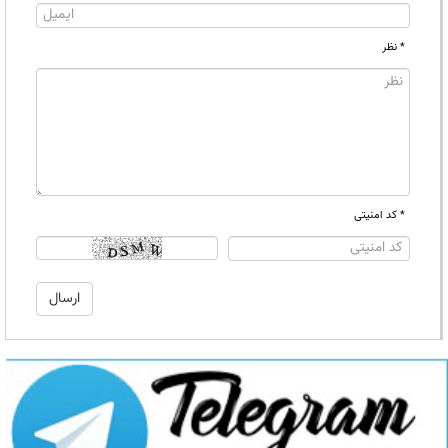
* نظر
* کد امنیتی