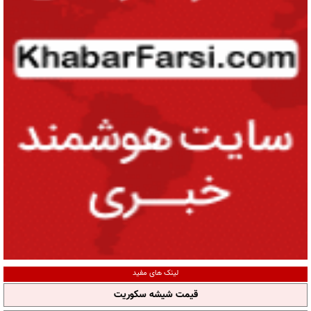
لینک های مفید
قیمت شیشه سکوریت