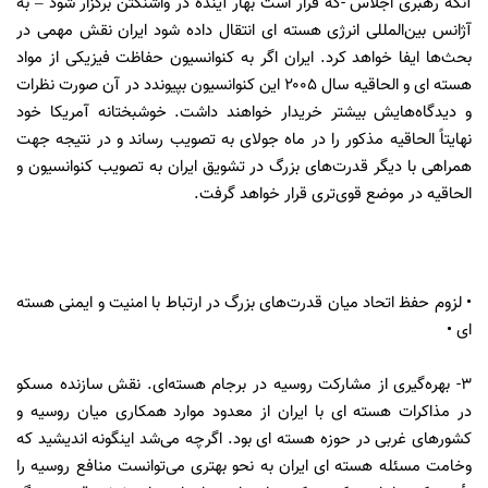
آنکه رهبری اجلاس -که قرار است بهار آینده در واشنگتن برگزار شود – به
آژانس بین‌المللی انرژی هسته ای انتقال داده شود ایران نقش مهمی در
بحث‌ها ایفا خواهد کرد. ایران اگر به کنوانسیون حفاظت فیزیکی از مواد
هسته ای و الحاقیه سال ۲۰۰۵ این کنوانسیون بپیوندد در آن صورت نظرات
و دیدگاه‌هایش بیشتر خریدار خواهند داشت. خوشبختانه آمریکا خود
نهایتاً الحاقیه مذکور را در ماه جولای به تصویب رساند و در نتیجه جهت
همراهی با دیگر قدرت‌های بزرگ در تشویق ایران به تصویب کنوانسیون و
الحاقیه در موضع قوی‌تری قرار خواهد گرفت.
• لزوم حفظ اتحاد میان قدرت‌های بزرگ در ارتباط با امنیت و ایمنی هسته
ای •
۳- بهره‌گیری از مشارکت روسیه در برجام هسته‌ای. نقش سازنده مسکو
در مذاکرات هسته ای با ایران از معدود موارد همکاری میان روسیه و
کشورهای غربی در حوزه هسته ای بود. اگرچه می‌شد اینگونه اندیشید که
وخامت مسئله هسته ای ایران به نحو بهتری می‌توانست منافع روسیه را