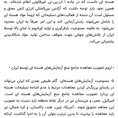
هسته ای دانست که در ماده ۱ ان.پی.تی غیرقانونی اعلام شده‌اند. به
همین نحو، باید توجه داشت که آژانس بین‌المللی انرژی اتمی محق و
مسئول است آن دسته از فعالیت‌های تسلیحاتی که لزوماً مواد هسته ای
را شامل نمی‌شوند راستی‌آزمایی کند و این امر صرفاً به ایران محدود
نمی‌شود. به علاوه، ممنوعیت بازفرآوری و تولید اورانیوم با غنای بالا توسط
ایران از تلاش‌های جهانی جهت متوقف ساختن تولید مواد شکاف‌پذیر
پشتیبانی می‌کند.
• لزوم تصویب معاهده جامع منع آزمایش‌های هسته ای توسط ایران •
۵- ممنوعیت آزمایش‌های هسته‌ای. گام طبیعی بعدی که ایران می‌تواند
در راستای پررنگ‌تر کردن معاهدات مرتبط با عدم اشاعه تسلیحات هسته
ای بردارد تصویب معاهده جامع منع آزمایش‌های هسته ای است.
اسرائیل، مصر، و عربستان نیز در دیگر نقاط منطقه باید نسبت به تصویب
این معاهد تشویق شوند ـ آمریکا، چین، هند، پاکستان، و کره شمالی نیز
باید معاهده را بپذیرند تا بدین ترتیب بتوان آن را به اجرا گذاشت. اینکه