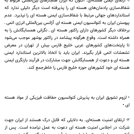
۱- ارتقای ایمنی هسته‌ای. اکنون که ایران هنجارهای بین‌المللی مربوط به
شفاف‌سازی پادمان‌های هسته ای را پذیرفته است دیگر دلیلی ندارد که
استانداردهای جهانی مرتبط با شفاف‌سازی ایمنی هسته ای را نپذیرد. عدم
پیوستن ایران به کنوانسیون ایمنی هسته ای آژانس بین‌المللی انرژی اتمی ـ
برخلاف دیگر کشورهای دارای راکتور هسته ای ـ نگرانی همسایگانش را به
همراه داشته است. وقوع هرگونه پیشامد در راکتور بوشهر موجب می‌شود
تا پایتخت‌های کشورهای عربی خلیج فارس بیش از تهران در معرض
تشعشات اتمی قرار بگیرند. ایران باید با اتخاذ بالاترین استاندارد ایمنی
هسته ای و دعوت از همسایگانش جهت مشارکت در فرآیند بازنگری ایمنی
هسته ای خود کشورهای حوزه خلیج فارس را خاطرجمع کند.
• لزوم تشویق ایران به پذیرش کنوانسیون حفاظت فیزیکی از مواد هسته
ای •
۲- ارتقای امنیت هسته‌ای. به دلایلی که قابل درک هستند از ایران جهت
شرکت در اجلاس امنیت هسته ای دعوت به عمل نیامده است. پس از