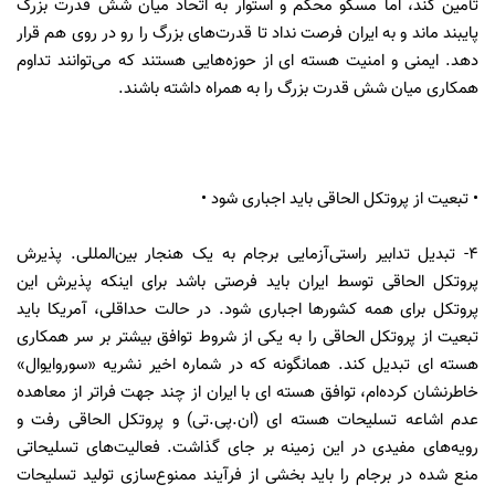
تأمین کند، اما مسکو محکم و استوار به اتحاد میان شش قدرت بزرگ
پایبند ماند و به ایران فرصت نداد تا قدرت‌های بزرگ را رو در روی هم قرار
دهد. ایمنی و امنیت هسته ای از حوزه‌هایی هستند که می‌توانند تداوم
همکاری میان شش قدرت بزرگ را به همراه داشته باشند.
• تبعیت از پروتکل الحاقی باید اجباری شود •
۴- تبدیل تدابیر راستی‌آزمایی برجام به یک هنجار بین‌المللی. پذیرش
پروتکل الحاقی توسط ایران باید فرصتی باشد برای اینکه پذیرش این
پروتکل برای همه کشورها اجباری شود. در حالت حداقلی، آمریکا باید
تبعیت از پروتکل الحاقی را به یکی از شروط توافق بیشتر بر سر همکاری
هسته ای تبدیل کند. همانگونه که در شماره اخیر نشریه «سوروایوال»
خاطرنشان کرده‌ام، توافق هسته ای با ایران از چند جهت فراتر از معاهده
عدم اشاعه تسلیحات هسته ای (ان.پی.تی) و پروتکل الحاقی رفت و
رویه‌های مفیدی در این زمینه بر جای گذاشت. فعالیت‌های تسلیحاتی
منع شده در برجام را باید بخشی از فرآیند ممنوع‌سازی تولید تسلیحات