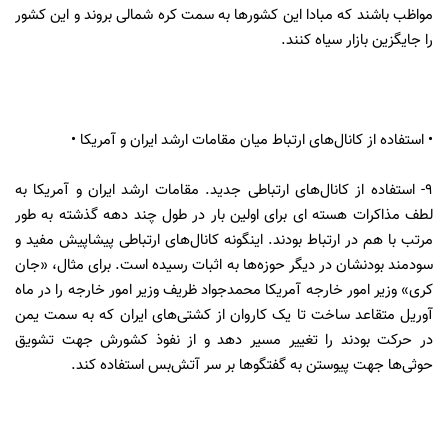
مواظب باشند که مبادا این کشورها به سمت کره شمالی بروند و این کشور
را جایگزین بازار سیاه کنند.
• استفاده از کانال‌های ارتباط میان مقامات ارشد ایران و آمریکا •
۹- استفاده از کانال‌های ارتباطی جدید. مقامات ارشد ایران و آمریکا به
لطف مذاکرات هسته ای برای اولین بار در طول چند دهه گذشته به طور
مرتب با هم در ارتباط بودند. اینگونه کانال‌های ارتباطی پیشاپیش مفید و
سودمند بودنشان در دیگر حوزه‌ها به اثبات رسیده است. برای مثال، «جان
کری» وزیر امور خارجه آمریکا محمدجواد ظریف وزیر امور خارجه را در ماه
آوریل متقاعد ساخت تا یک کاروان از کشتی‌های ایران که به سمت یمن
در حرکت بودند را تغییر مسیر دهد و از نفوذ کشورش جهت تشویق
حوثی‌ها جهت پیوستن به گفتگوها بر سر آتش‌بس استفاده کند.