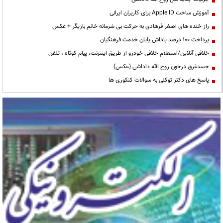
آموزش ساخت Apple ID برای کاربران ایرانی
راز خنده های اصغر فرهادی به حرکت بی شرمانه خانم بازیگر + عکس
پرداخت ۱۰۰ درصد پاداش پایان خدمت فرهنگیان
خلافی آنلاین/استعلام خلافی خودرو از طریق اینترنت، پیام کوتاه ، تلفن
جسدغرق درخون روح الله داداشی (عکس)
پاسخ های دکتر توکلی به سوالات کنکوری ها