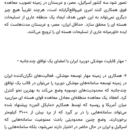
تصور شود سه کشور اسرائیل، مصر، و عربستان در زمینه تصویب معاهده
فوق همکاری کنند امری غیرواقع‌گرایانه است، هرچند تقریباً هیچ چیز
دیگری نمی‌تواند به این خوبی هدف ایجاد یک منطقه عاری از تسلیحات
هسته ای را محقق سازد. حداقل ایران، مصر، و عربستان مدت‌هاست که
ایده خاورمیانه عاری از تسلیحات هسته ای را ترویج می‌کنند.
• مهار قابلیت موشکی دوربرد ایران با امضای یک توافق چندجانبه •
۶- همکاری در زمینه مهار توسعه موشکی. فعالیت‌های نگران‌کننده ایران
در زمینه توسعه سامانه‌های موشکی دوربرد را می‌توان در قالب یک توافق
چندجانبه که محدودیت‌های دوسویه وضع می‌کند به بهترین نحو کنترل
کرد. انعقاد یک معاهده منطقه‌ای معادل معاهده قوای هسته ای میان‌برد
میان آمریکا و روسیه که توسط همکارم «مایکل المن» پیشنهاد شده
می‌تواند سامانه‌هایی را در بر گیرد که از برد بیش از ۳۰۰۰ کیلومتر
برخوردارند. وضع چنین محدودیتی باعث ممنوعیت سامانه‌هایی که
اسرائیل و ایران در حال حاضر در اختیار دارند نمی‌شود، بلکه سامانه‌هایی را