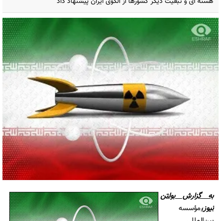
هسته ای و تبعیت دیگر کشورها از الگوی ایران پیشنهاد داد
به گزارش
بولتن
نیوز
،
مؤسسه
بین‌المللی