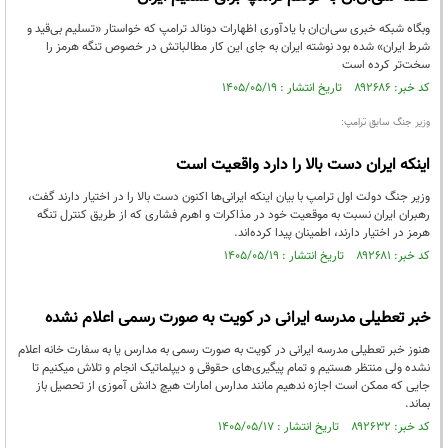
وبگاه شبکه خبری سی‌ان‌ان با یادآوری اظهارات دونالد ترامپ که خواستار «تسلیم بی‌قید و
شرط ایران» شده بود نوشته ایران به جای این کار مطالباتش در خصوص تنگه هرمز را
سخت‌تر کرده است
کد خبر: ۸۹۲۶۸۶ تاریخ انتشار : ۱۴۰۵/۰۵/۱۹
وزیر جنگ سابق ترامپ:
اینکه ایران دست بالا را دارد واقعیت است
وزیر جنگ دولت اول ترامپ با بیان اینکه ایرانی‌ها اکنون دست بالا را در اختیار دارند گفت،
رهبران ایران نسبت به موقعیت خود در مذاکرات و اهرم فشاری که از طریق کنترل تنگه
هرمز در اختیار دارند، اطمینان پیدا کرده‌اند.
کد خبر: ۸۹۲۶۸۱ تاریخ انتشار : ۱۴۰۵/۰۵/۱۹
خبر تعطیلی مدرسه ایرانی در کویت به صورت رسمی اعلام نشده
هنوز خبر تعطیلی مدرسه ایرانی در کویت به صورت رسمی به مدارس یا به سفارت خانه اعلام
نشده ولی منتظر هستیم و تمام پیگیری‌های حقوقی و دیپلماتیک انجام و تلاش میکنیم تا
جایی که ممکن است اجازه ندهیم مانند مدارس امارات هیچ دانش آموزی از تحصیل باز
بماند.
کد خبر: ۸۹۲۶۳۲ تاریخ انتشار : ۱۴۰۵/۰۵/۱۷