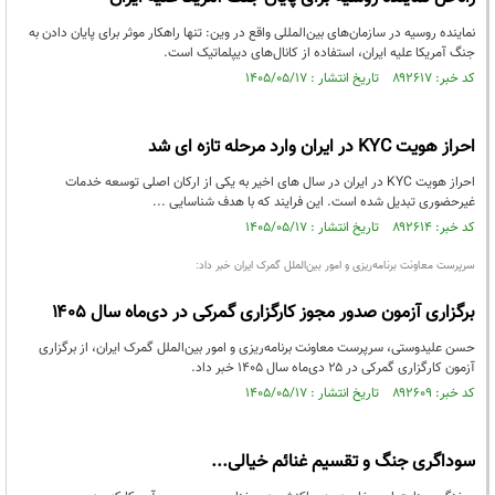
نماینده روسیه در سازمان‌های بین‌المللی واقع در وین: تنها راهکار موثر برای پایان دادن به
جنگ آمریکا علیه ایران، استفاده از کانال‌های دیپلماتیک است.
کد خبر: ۸۹۲۶۱۷ تاریخ انتشار : ۱۴۰۵/۰۵/۱۷
احراز هویت KYC در ایران وارد مرحله تازه ای شد
احراز هویت KYC در ایران در سال های اخیر به یکی از ارکان اصلی توسعه خدمات
غیرحضوری تبدیل شده است. این فرایند که با هدف شناسایی ...
کد خبر: ۸۹۲۶۱۴ تاریخ انتشار : ۱۴۰۵/۰۵/۱۷
سرپرست معاونت برنامه‌ریزی و امور بین‌الملل گمرک ایران خبر داد:
برگزاری آزمون صدور مجوز کارگزاری گمرکی در دی‌ماه سال ۱۴۰۵
حسن علیدوستی، سرپرست معاونت برنامه‌ریزی و امور بین‌الملل گمرک ایران، از برگزاری
آزمون کارگزاری گمرکی در ۲۵ دی‌ماه سال ۱۴۰۵ خبر داد.
کد خبر: ۸۹۲۶۰۹ تاریخ انتشار : ۱۴۰۵/۰۵/۱۷
سوداگری جنگ و تقسیم غنائم خیالی...