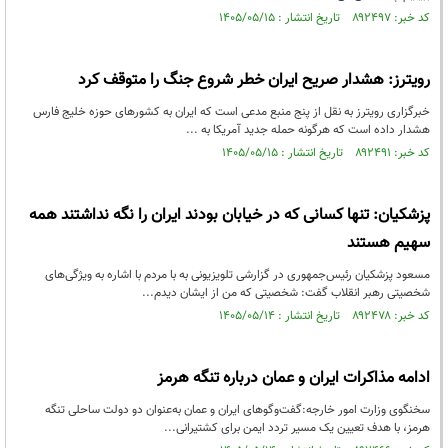
کد خبر: ۸۹۲۴۹۷ تاریخ انتشار : ۱۴۰۵/۰۵/۱۵
رویترز: هشدار صریح ایران خطر شروع جنگ را متوقف کرد
خبرگزاری رویترز به نقل از پنج منبع مدعی است که ایران به کشورهای حوزه خلیج فارس
هشدار داده است که هرگونه حمله جدید آمریکا به ...
کد خبر: ۸۹۲۴۹۱ تاریخ انتشار : ۱۴۰۵/۰۵/۱۵
پزشکیان: تنها کسانی که در خیابان بودند ایران را نگه نداشتند همه
سهیم هستند
مسعود پزشکیان رئیس‌جمهوری در گزارشی تلویزیونی به با مردم با اشاره به ویژگی‌های
شخصیتی رهبر انقلاب گفت: شخصیتی که من از ایشان دیدم...
کد خبر: ۸۹۲۴۷۸ تاریخ انتشار : ۱۴۰۵/۰۵/۱۴
ادامه مذاکرات ایران و عمان درباره تنگه هرمز
سخنگوی وزارت امور خارجه:گفت‌وگوهای ایران و عمان به‌عنوان دو دولت ساحلی تنگه
هرمز، با هدف تعیین یک مسیر تردد ایمن برای کشتیرانی...