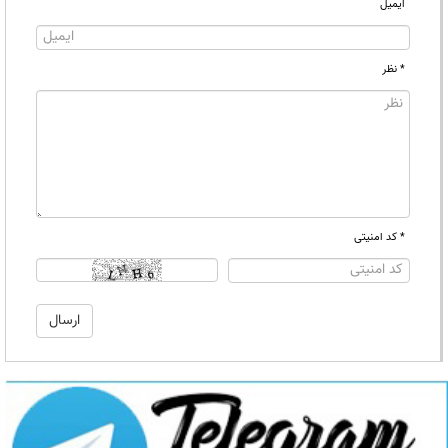
ایمیل
* نظر
* کد امنیتی