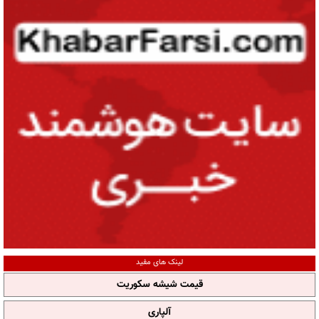
لینک های مفید
قیمت شیشه سکوریت
آلپاری