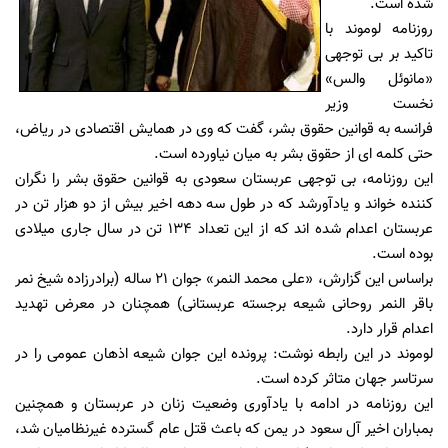
شده است.
روزنامه لوموند با
تاکید بر بی توجهی
«مانوئل والس»
نخست وزیر
فرانسه به قوانین حقوق بشر، گفت که وی در همایش اقتصادی در ریاض،
حتی کلمه ای از حقوق بشر به میان نیاورده است.
این روزنامه، بی توجهی عربستان سعودی به قوانین حقوق بشر را نگران
کننده خواند و یادآورشد که در طول سه دهه اخیر بیش از دو هزار تن در
عربستان اعدام شده اند که از این تعداد 134 تن در سال جاری میلادی
بوده است.
براساس این گزارش، «علی محمد النمر» جوان 21 ساله (برادرزاده شیخ نمر
باقر النمر روحانی شیعه برجسته عربستانی) همچنان در معرض تهدید
اعدام قرار دارد.
لوموند در این رابطه نوشت: پرونده این جوان شیعه اذهان عمومی را در
سرتاسر جهان متاثر کرده است.
این روزنامه در ادامه با یادآوری وضعیت زنان در عربستان و همچنین
بمباران اخیر آل سعود در یمن که باعث قتل عام گسترده غیرنظامیان شد،