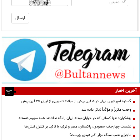
آخرین اخبار
گستره امپراتوری ایران در ۵ قرن پیش از میلاد؛ تصویری از ایران ۲۵ قرن پیش
وحدت مکرّراً و مؤکّداً تذکر داده شد
پزشکیان: تنها کسانی که در خیابان بودند ایران را نگه نداشتند همه سهیم هستند
نشست چهارجانبه سعودی، پاکستان، مصر و ترکیه با تاکید بر کنترل تنش‌ها
ماجرای نصب سنگ مزار اکبر عبدی چیست؟