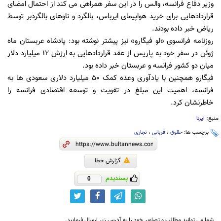
وزیر دفاع فرانسه، والس را در این سفر همراهی می کند از احتمال امضای
قراردادهایی برای خرید هواپیمای ایرباس، بالگرد و ناوهای بالگردبر توسط
ریاض خبر داده بودند.
روزنامه فرانسوی «لو فیگارو» نیز پیشتر نوشته بود: پادشاه عربستان ماه
ژوئن در سفر خود به پاریس از عقد قراردادهایی به ارزش 12 میلیارد دلار
میان دو کشور فرانسه و عربستان خبر داده بود.
فیگارو همچنین با یادآوری وعده کمک 50 میلیارد دلاری سعودی ها به
فرانسه، اهمیت این مبلغ در تقویت و توسعه اقتصادی فرانسه را
خاطرنشان کرد.
منبع:
ایرنا
برچسب ها:
حقوق
،
قربانی
،
تجاری
گزارش خطا
پسندیدم
0
شما می توانید مطالب و تصاویر خود را به آدرس زیر ارسال فرمایید.