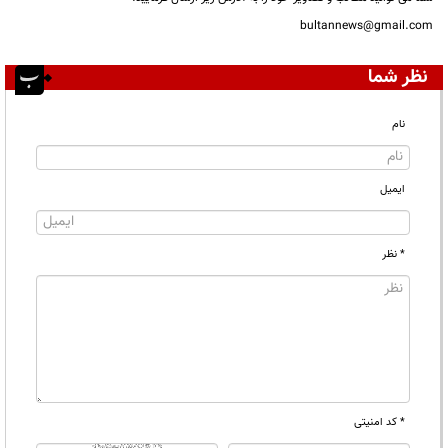
bultannews@gmail.com
نظر شما
نام
ایمیل
* نظر
* کد امنیتی