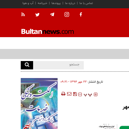
تماس با ما
|
درباره ما
|
پیوندها
|
خبرنامه
|
آب و هوا
تاریخ انتشار:
۲۲ مهر ۱۳۹۴ - ۰۹:۲۱
‍‍‍ پ
پ