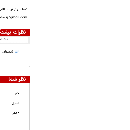
شما می توانید مطالب 
nnews@gmail.com
نظرات بینندگ
ناشنا
نعمتهای اله
نظر شما
نام
ایمیل
* نظر