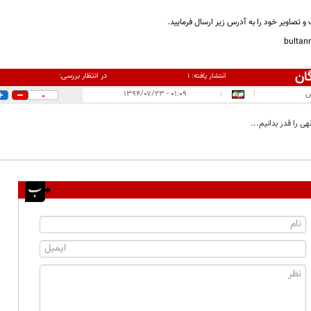
و تصاویر خود را به آدرس زیر ارسال فرمایید.
bulta
ان
در انتظار بررسی:
انتشار یافته:
۱
س
|
|
۰۱:۰۹ - ۱۳۹۴/۰۷/۲۳
0
ی را قدر بدانیم...