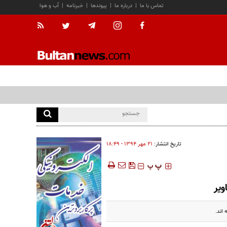
تماس با ما
|
درباره ما
|
پیوندها
|
خبرنامه
|
آب و هوا
تاریخ انتشار:
۲۱ مهر ۱۳۹۴ - ۱۸:۴۹
‍‍‍ پ
پ
ویر
اند.