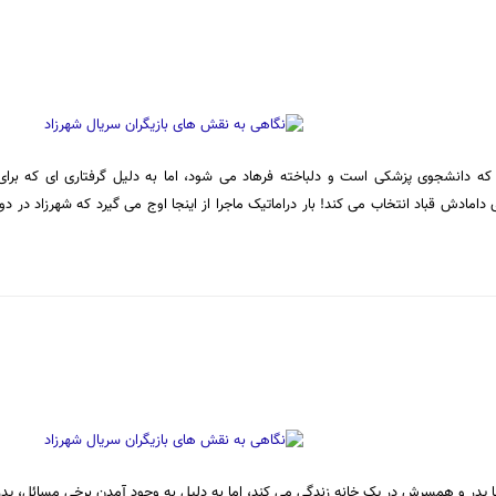
ه دانشجوی پزشکی است و دلباخته فرهاد می شود، اما به دلیل گرفتاری ای که برای
ای دامادش قباد انتخاب می کند! بار دراماتیک ماجرا از اینجا اوج می گیرد که شهرزاد در 
با پدر و همسرش در یک خانه زندگی می کند، اما به دلیل به وجود آمدن برخی مسائل، پدر