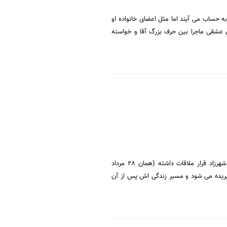
به حساب می آیند اما مثل اعضای خانواده او
ان عشقی ماجرا بین حرف بزرگ آقا و خواسته
پسر هاشم خان که دانشجو ادبیات است و عشاق شهرزاد، دختر جمشید شده است. فرهاد روزی که با شهرزاد قرار ملاقات داشته (همان 28 مرداد
او بریده می شود و مسیر زندگی اش پس از آن