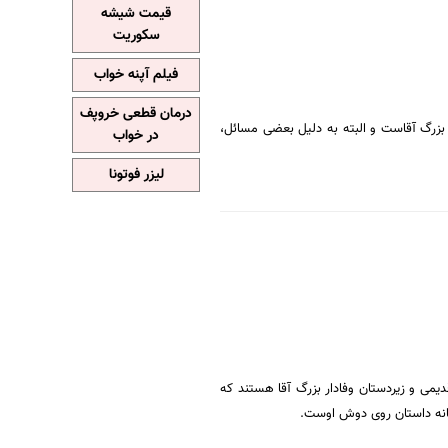
قیمت شیشه
سکوریت
فیلم آپنه خواب
درمان قطعی خروپف
 بزرگ آقاست و البته به دلیل بعضی مسائل،
در خواب
لیزر فوتونا
یمی و زیردستان وفادار بزرگ آقا هستند که
قانه داستان روی دوش اوست.