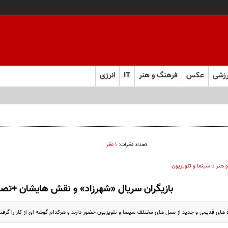
زشی
عکس
فرهنگ و هنر
IT
انرژی
تعداد نظرات:
۱ نظر
 هنر
»
سینما و تلویزیون
بازیگران سریال «شهرزاد» و نقش هایشان +تصا
 های قدیمی و جدید از نسل های مختلف سینما و تلویزیون حضور دارند و هرکدام گوشه ای از کار را گرفته 