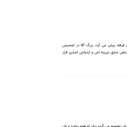
 فرهاد پیش می آید، بزرگ آقا در تصمیمی
دوراهی عشق دیرینه اش و ازدواجی اجباری قرار
ش تصمیم می گیرد برای او هوو بیاورد و پای