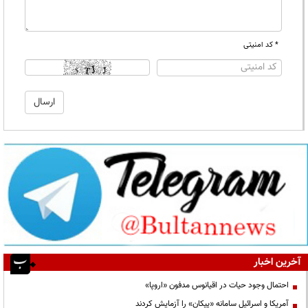
* کد امنیتی
آخرین اخبار
احتمال وجود حیات در اقیانوس مدفون «اروپا»
آمریکا و اسرائیل سامانه «پیکان» را آزمایش کردند