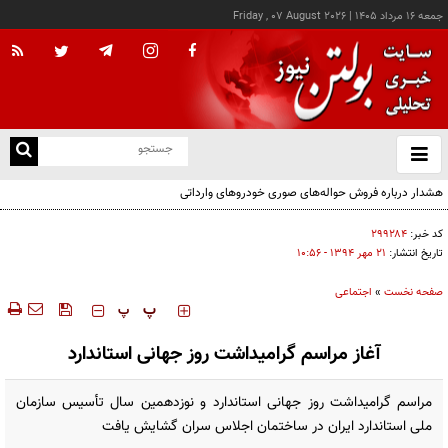
جمعه ۱۶ مرداد ۱۴۰۵
|
Friday , 07 August 2026
از
و
ته
هشدار درباره فروش حواله‌های صوری خودروهای وارداتی
ن
نو
کد خبر:
۲۹۹۲۸۴
تاریخ انتشار:
۲۱ مهر ۱۳۹۴ - ۱۰:۵۶
صفحه نخست
»
اجتماعی
‍‍‍ پ
پ
آغاز مراسم گرامیداشت روز جهانی استاندارد
مراسم گرامیداشت روز جهانی استاندارد و نوزدهمین سال تأسیس سازمان
ملی استاندارد ایران در ساختمان اجلاس سران گشایش یافت