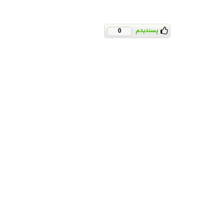
پسندیدم
0