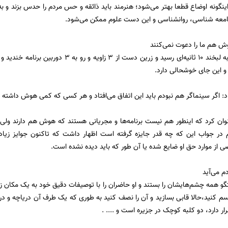
 اینگونه اوضاع قطعا بهتر می‌شود؛ هنرمند باید ذائقه و حس مردم را حدس بزند و 
امعه شناسی، روانشناسی و این دست علوم ممکن می‌شود.
ش هم ما را دعوت نمی‌کنند
پس از این نوبت به لبخند 10 ثانیه‌ای رسید و زرین 
و این جای خوشحالی دارد.
د: اگر سینماگر هم نبودم باید این اتفاق می‌افتاد و هر کسی که کمی هوش داشته با
وان کرد که اینطور هم نیست برنامه‌ها و مجریانی هستند که هوش هم دارند ول
 در جواب این که چه قدر جایزه گرفته است اظهار داشت که تاکنون جوایز زیادی 
ضی از موارد حق او ضایع شده یا آن طور که باید دیده نشده است.
م می‌آید
گو همه چشم‌هایشان را بستند و او حاضران را با توصیفات دقیق خود به یک مکان زیب
سم کنید،حالا قابی بسازید و آن را نصف کنید به طوری که یک طرف آن دریاچه و در
ر دارد، دو کلبه کوچک در جزیره است و .... .