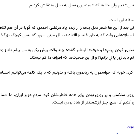
می‌شدیم ولی جالبه که همینطوری نسل به نسل منتقلش کردیم.
 مسئله این است
ی بعد از این ها شعر «دل بده» را از زنده یاد مرتضی احمدی که گویا در آن هم تن
 و واژه‌هایی رفت که به طور غلط جاافتادند، مثل مینی سوپر که یعنی کوچکِ بزرگ!.
ختصاری کردن پیام‌ها و حرف‌ها اینطور گفت: چند وقت پیش یکی به من پیام داد ز زد
نم باید زور یا زِر بزنم؟! و از این صحبت‌ها که اطراف ما کم نیستند.
ن کرد: خوبه که حواسمون به زبانمون باشه و بدونیم که با یک کلمه می‌توانیم احسا
وی سلامتی و پر روزی بودن برای همه خاطرنشان کرد: مردم عزیز ایران، ما شما
ری کنیم که هیچ چیز ارزشمندتر از شاد بودن نیست.
جوان