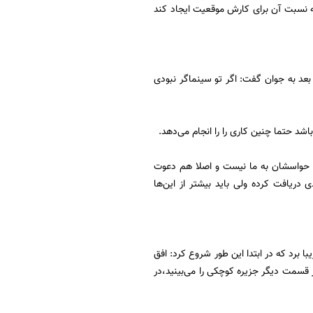
به نسبت آن برای کارش موقعیت ایجاد کند
دست از 3 زاویه و رو به 3 دوربین برنامه خندید و بعد به جوان گفت: اگر تو سینماگر نبودی
شد حتما چنین کاری را را انجام می‌دهد.
ی حواسشان به ما نیست و اصلا هم دعوت
دریافت کرده ولی باید بیشتر از این‌ها
ا برد که در ابتدا این طور شروع کرد: افق
 قسمت دیگر جزیره کوچکی را می‌بینید،در