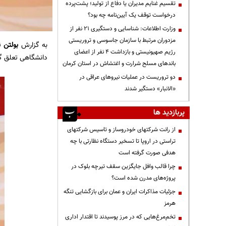
تقسیم غنایم مدیران یا دفاع از تولید؛ پشت‌پرده
درخواست توقف یک آیین‌نامه چه بود؟
وزارت اطلاعات: شناسایی و دستگیری ۲۱ نفر از
مزدوران مرتبط با سازمان جاسوسی و تروریستی
به گزارش
بولتن ن
رژیم صهیونیستی و بازداشت ۴ نفر از اعضای
دانشگاهی تعلق 
باندهای مسلح شرارت و اغتشاش در استان کرمان
دو تروریست در عملیات نیروهای عراقی در
«الانبار» دستگیر شدند
پربازدید ها
از رانت‌ شرکتهای خودروساز و تاسیس شرکتهای
تراستی در اروپا تا تسخیر دستگاه نظارتی با چه
هدفی صورت گرفته است
چرا قالب وافل جایگزین سقف تیرچه بلوک در
پروژه‌های مدرن شده است؟
جزئیات مذاکرات ایران و عمان برای بازگشایی تنگه
هرمز
تخم‌مرغ‌هایی که در مرز پوسیدند تا اقتدار اداری