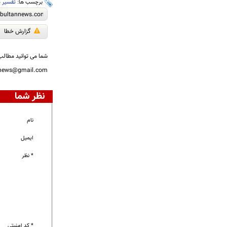
برچسب ها:
تفسیر 
گزارش خطا
شما می توانید مطالب 
nnews@gmail.com
نظر شما
نام
ایمیل
* نظر
* کد امنیتی