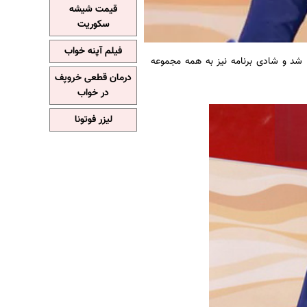
قیمت شیشه
سکوریت
فیلم آپنه خواب
ا شد و شادی برنامه نیز به همه مجموعه
درمان قطعی خروپف
در خواب
لیزر فوتونا