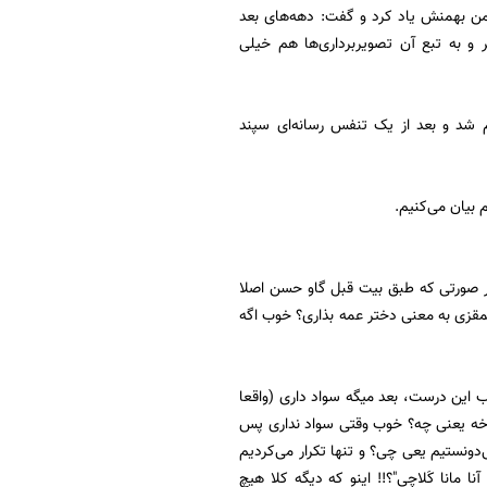
ومن بهمنش یاد کرد و گفت: دهه‌های بعد
ر و به تبع آن تصویربرداری‌ها هم خیلی
ام شد و بعد از یک تنفس رسانه‌ای سپند
م بیان می‌کنیم.
 صورتی که طبق بیت قبل گاو حسن اصلا
عمقزی به معنی دختر عمه بذاری؟ خوب اگه
 این درست، بعد میگه سواد داری (واقعا
 آخه یعنی چه؟ خوب وقتی سواد نداری پس
دونستیم یعی چی؟ و تنها تکرار می‌کردیم
نا مانا کَلاچی"؟!! اینو که دیگه کلا هیچ