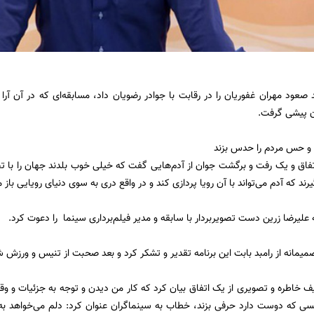
د صعود مهران غفوریان را در رقابت با جوادر رضویان داد، مسابقه‌ای که در آن آر
ان پیشی گرفت.
ه و حس مردم را حدس بزند
 اتفاق و یک رفت و برگشت جوان از آدم‌هایی گفت که خیلی خوب بلدند جهان را با ت
رند که آدم می‌تواند با آن رویا پردازی کند و در واقع دری به سوی دنیای رویایی باز 
 علیرضا زرین دست تصویربردار با سابقه و مدیر فیلم‌برداری سینما را دعوت کرد.
میمانه از رامبد بابت این برنامه تقدیر و تشکر کرد و بعد صحبت از تنیس و ورزش 
ریف خاطره و تصویری از یک اتفاق بیان کرد که کار من دیدن و توجه به جزئیات و وق
ی که دوست دارد حرفی بزند، خطاب به سینماگران عنوان کرد: دلم می‌خواهد به س