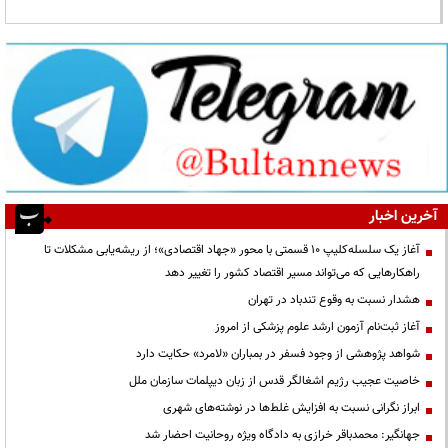
آخرین اخبار
آغاز یک سلسله‌کلیپ ۱۰ قسمتی با محور «جهاد اقتصادی»؛ از ریشه‌یابی مشکلات تا
راهکارهایی که می‌تواند مسیر اقتصاد کشور را تغییر دهد
هشدار نسبت به وقوع تندباد در تهران
آغاز ثبت‌نام آزمون ارشد علوم پزشکی از امروز
شواهد پژوهشی از وجود فسفر در بمباران «لامرد» حکایت دارد
خاصیت عجیب رژیم اشغالگر قدس از زبان دیپلمات سازمان ملل
ابراز نگرانی نسبت به افزایش غلط‌ها در نوشته‌های شهری
جهانگیر: محمدباقر خرازی به دادگاه ویژه روحانیت احضار شد