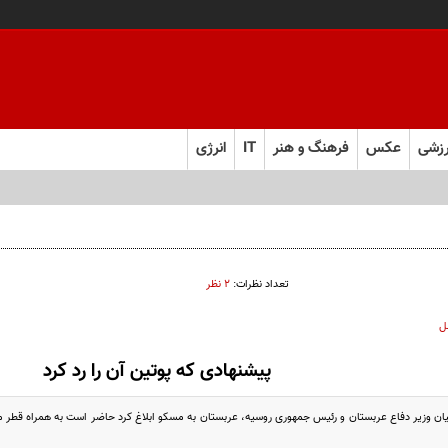
زشی
عکس
فرهنگ و هنر
IT
انرژی
تعداد نظرات:
۲ نظر
ل
پیشنهادی که پوتین آن را رد کرد