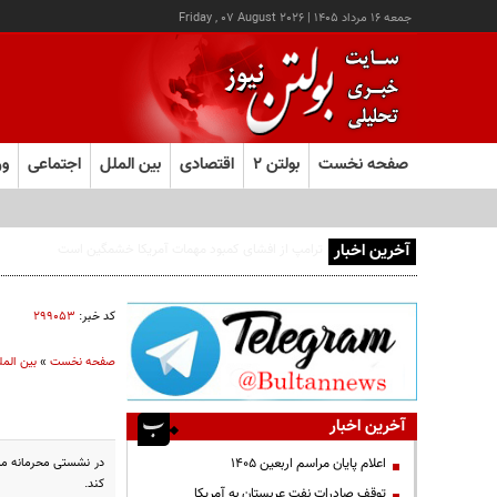
جمعه ۱۶ مرداد ۱۴۰۵
|
Friday , 07 August 2026
صفحه نخست
بولتن ۲
اقتصادی
بین الملل
اجتماعی
ور
آخرین اخبار
کد خبر:
۲۹۹۰۵۳
صفحه نخست
»
بین المل
آخرین اخبار
اعلام پایان مراسم اربعین ۱۴۰۵
کند.
توقف صادرات نفت عربستان به آمریکا