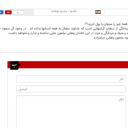
۱۶:۴۲ - ۱۳۹۴/۰۷/۲۰
|
|
0
مه چیز را میتوان با پول خرید!!!
دانگی از درهای گرانبهایی است که خداوند متعال به همه انسانها نداده اند . در وجود آل سعود خ
د و شرف و مردانگی و عزت در این خاندان وهابی ملعون جایی نداشته و ندارد و نخواهد داشت.
د ملعون وهابی حرامزاده.