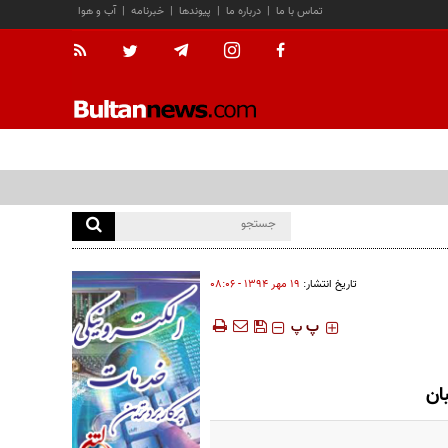
تماس با ما
|
درباره ما
|
پیوندها
|
خبرنامه
|
آب و هوا
تاریخ انتشار:
۱۹ مهر ۱۳۹۴ - ۰۸:۰۶
‍‍‍ پ
پ
ان