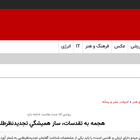
زشی
عکس
فرهنگ و هنر
IT
انرژی
 هنر
»
ادبیات، نشر و رسانه
روندی که مدت هاست ادامه دارد
هجمه به تقدسات، ساز هميشگي تجديدنظرطلب
ي مردم داراي ارزش و تقدس است» را بايد يكي از مشخصات شناخت گفتمان تجديدنظرطلبي به شمار آورد.