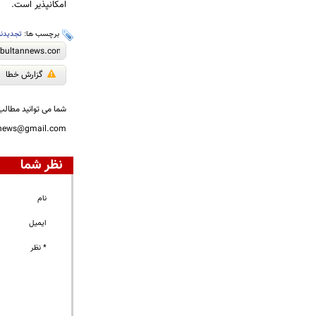
امكانپذير است.
برچسب ها:
تجدیدن
گزارش خطا
شما می توانید مطالب 
nnews@gmail.com
نظر شما
نام
ایمیل
* نظر