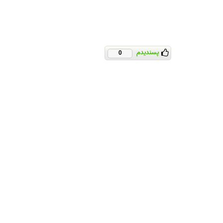
پسندیدم
0