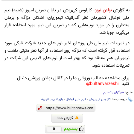
به گزارش
بولتن نیوز
، کارلوس کی‌روش در پایان تمرین امروز (شنبه) تیم
ملی فوتبال کشورمان نظر آندرانیک تیموریان، اشکان دژاگه و پژمان
منتظری را در مورد توپ‌هایی که در تمرین این تیم مورد استفاده قرار
می‌گیرد، جویا شد.
در تمرینات تیم ملی طی روزهای اخیر توپ‌های جدید شرکت نایکی مورد
استفاده قرار گرفته است که دژاگه روی استفاده از آنها نظر مثبتی داشت و
تیموریان هم معتقد بود که بهتر است از توپ‌های قدیمی این شرکت در
تمرینات استفاده شود.
برای مشاهده مطالب ورزشی ما را در کانال بولتن ورزشی دنبال
کنید
bultanvarzeshi@
منبع:
خبرگزاری تسنیم
برچسب ها:
کارلوس کی روش
،
تیم ملی فوتبال
،
بازیکنان با تجربه
گزارش خطا
پسندیدم
0