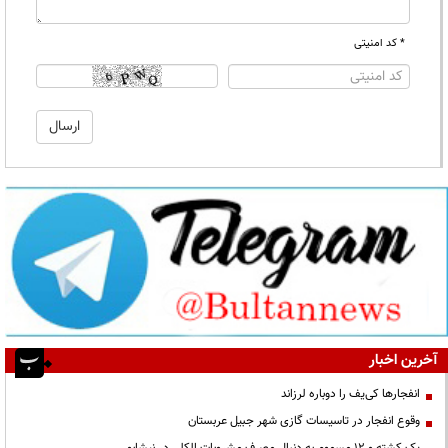
* کد امنیتی
آخرین اخبار
انفجارها کی‌یف را دوباره لرزاند
وقوع انفجار در تاسیسات گازی شهر جبیل عربستان
یک کشته و ۱۲ مسموم به دنبال مصرف مشروبات الکلی در نیشابور